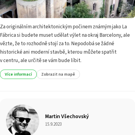
Za originálním architektonickým počinem známým jako La
Fábrica si budete muset udělat výlet na okraj Barcelony, ale
vězte, že to rozhodně stojí za to. Nepodobá se žádné
historické ani moderní stavbě, kterou můžete spatřit
v centru, ale určitě se vám bude líbit.
Více informací
Zobrazit na mapě
Martin Všechovský
15.9.2023