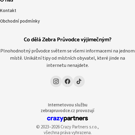
O nás
Kontakt
Obchodní podmínky
Co dělá Zebra Průvodce výjimečným?
Plnohodnotný průvodce světem se všemi informacemi na jednom
místě. Unikátní tipy od místních obyvatel, které jinde na
internetu nenajdete.
Internetovou službu
zebrapruvodce.cz provozují
© 2023–2026 Crazy Partners s.r.o.,
všechna práva vyhrazena.