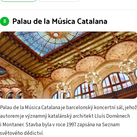
Palau de la Música Catalana
Palau de la Música Catalana je barcelonský koncertní sál, jehož
autorem je významný katalánský architekt Lluís Domènech
i Montaner. Stavba byla v roce 1997 zapsána na Seznam
světového dědictví.