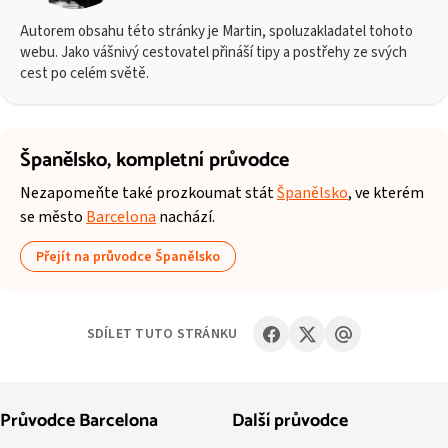
Autorem obsahu této stránky je Martin, spoluzakladatel tohoto
webu. Jako vášnivý cestovatel přináší tipy a postřehy ze svých
cest po celém světě.
Španělsko,
kompletní průvodce
Nezapomeňte také prozkoumat stát
Španělsko
, ve kterém
se město
Barcelona
nachází.
Přejít na průvodce Španělsko
SDÍLET TUTO STRÁNKU
Průvodce Barcelona
Další průvodce