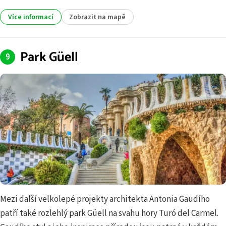
Více informací
Zobrazit na mapě
Park Güell
Mezi další velkolepé projekty architekta Antonia Gaudího
patří také rozlehlý park Güell na svahu hory Turó del Carmel.