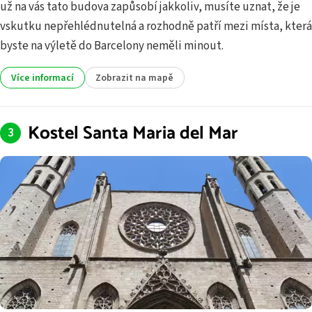
už na vás tato budova zapůsobí jakkoliv, musíte uznat, že je
vskutku nepřehlédnutelná a rozhodně patří mezi místa, která
byste na výletě do Barcelony neměli minout.
Více informací
Zobrazit na mapě
Kostel Santa Maria del Mar