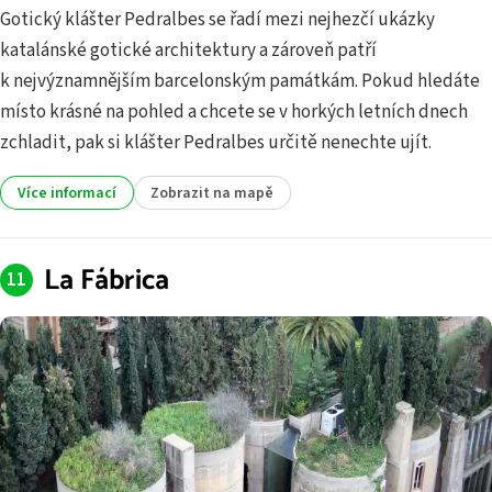
Gotický klášter Pedralbes se řadí mezi nejhezčí ukázky
katalánské gotické architektury a zároveň patří
k nejvýznamnějším barcelonským památkám. Pokud hledáte
místo krásné na pohled a chcete se v horkých letních dnech
zchladit, pak si klášter Pedralbes určitě nenechte ujít.
Více informací
Zobrazit na mapě
La Fábrica