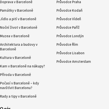
Doprava v Barceloně
Průvodce Praha
Památky v Barceloně
Průvodce Kodaň
Jídlo a pití v Barceloně
Průvodce Vídeň
Noční život v Barceloně
Průvodce Paříž
Muzea v Barceloně
Průvodce Londýn
Architektura a budovy v
Průvodce Řím
Barceloně
Průvodce Lisabon
Kultura v Barceloně
Průvodce Amsterdam
Kam v Barceloně na nákupy?
Příroda v Barceloně
Počasí v Barceloně – kdy
navštívit Barcelonu?
Rady a tipy v Barceloně