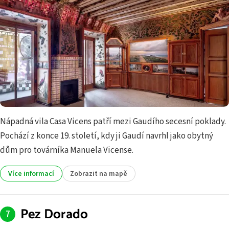
Nápadná vila Casa Vicens patří mezi Gaudího secesní poklady.
Pochází z konce 19. století, kdy ji Gaudí navrhl jako obytný
dům pro továrníka Manuela Vicense.
Více informací
Zobrazit na mapě
Pez Dorado