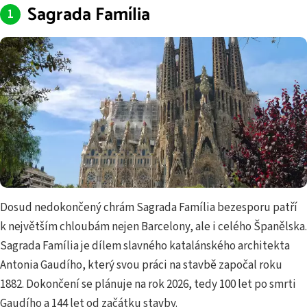
Sagrada Família
Dosud nedokončený chrám Sagrada Família bezesporu patří
k největším chloubám nejen Barcelony, ale i celého Španělska.
Sagrada Família je dílem slavného katalánského architekta
Antonia Gaudího, který svou práci na stavbě započal roku
1882. Dokončení se plánuje na rok 2026, tedy 100 let po smrti
Gaudího a 144 let od začátku stavby.