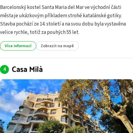
Barcelonský kostel Santa Maria del Mar ve východní části
města je ukázkovým příkladem strohé katalánské gotiky.
Stavba pochází ze 14. století a na svou dobu byla vystavěna
velice rychle, totiž za pouhých 55 let.
Více informací
Zobrazit na mapě
Casa Milà