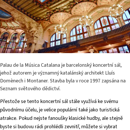
Palau de la Música Catalana je barcelonský koncertní sál,
jehož autorem je významný katalánský architekt Lluís
Domènech i Montaner. Stavba byla v roce 1997 zapsána na
Seznam světového dědictví.
Přestože se tento koncertní sál stále využívá ke svému
původnímu účelu, je velice populární také jako turistická
atrakce. Pokud nejste fanoušky klasické hudby, ale stejně
byste si budovu rádi prohlédli zevnitř, můžete si vybrat