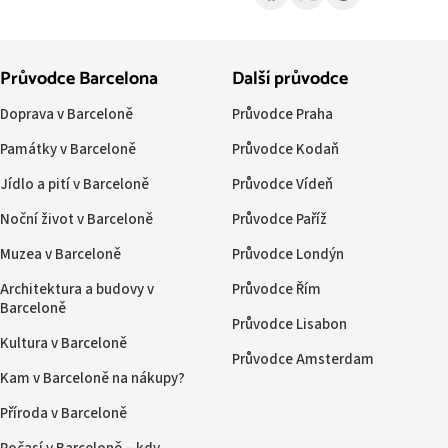
Průvodce Barcelona
Další průvodce
Doprava v Barceloně
Průvodce Praha
Památky v Barceloně
Průvodce Kodaň
Jídlo a pití v Barceloně
Průvodce Vídeň
Noční život v Barceloně
Průvodce Paříž
Muzea v Barceloně
Průvodce Londýn
Architektura a budovy v
Průvodce Řím
Barceloně
Průvodce Lisabon
Kultura v Barceloně
Průvodce Amsterdam
Kam v Barceloně na nákupy?
Příroda v Barceloně