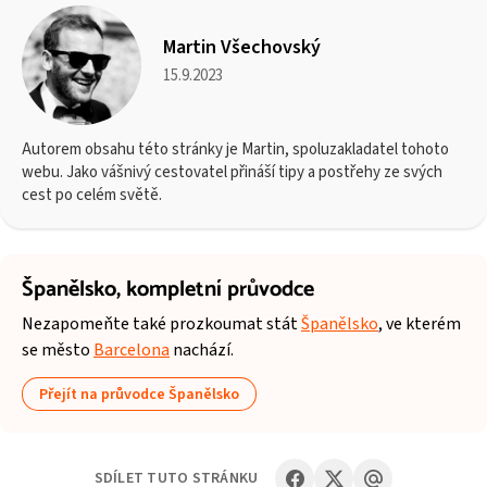
Martin Všechovský
15.9.2023
Autorem obsahu této stránky je Martin, spoluzakladatel tohoto
webu. Jako vášnivý cestovatel přináší tipy a postřehy ze svých
cest po celém světě.
Španělsko,
kompletní průvodce
Nezapomeňte také prozkoumat stát
Španělsko
, ve kterém
se město
Barcelona
nachází.
Přejít na průvodce Španělsko
SDÍLET TUTO STRÁNKU