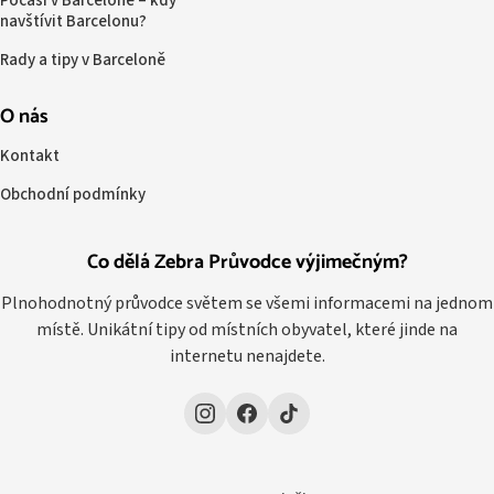
Počasí v Barceloně – kdy
navštívit Barcelonu?
Rady a tipy v Barceloně
O nás
Kontakt
Obchodní podmínky
Co dělá Zebra Průvodce výjimečným?
Plnohodnotný průvodce světem se všemi informacemi na jednom
místě. Unikátní tipy od místních obyvatel, které jinde na
internetu nenajdete.