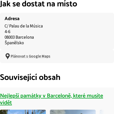
Jak se dostat na místo
Adresa
C/ Palau de la Música
4-6
08003 Barcelona
Španělsko
Plánovat s Google Maps
Související obsah
Nejlepší památky v Barceloně, které musíte
vidět