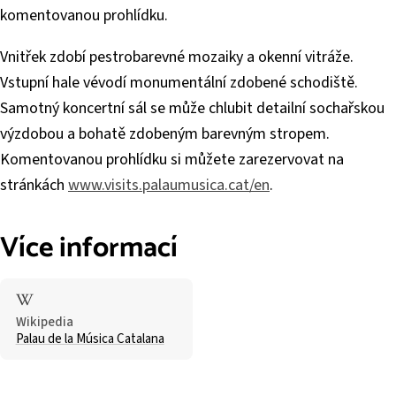
komentovanou prohlídku.
Vnitřek zdobí pestrobarevné mozaiky a okenní vitráže.
Vstupní hale vévodí monumentální zdobené schodiště.
Samotný koncertní sál se může chlubit detailní sochařskou
výzdobou a bohatě zdobeným barevným stropem.
Komentovanou prohlídku si můžete zarezervovat na
stránkách
www.visits.palaumusica.cat/en
.
Více informací
Wikipedia
Palau de la Música Catalana