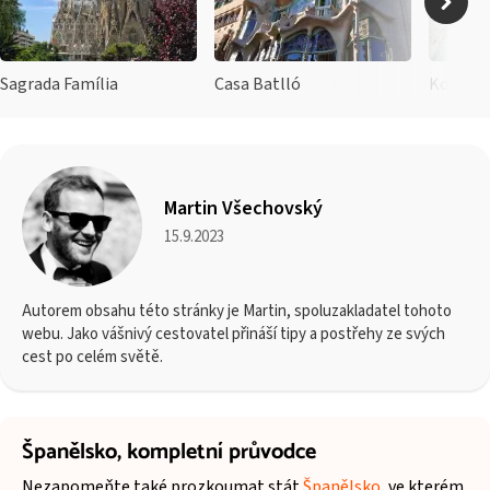
Sagrada Família
Casa Batlló
Martin Všechovský
15.9.2023
Autorem obsahu této stránky je Martin, spoluzakladatel tohoto
webu. Jako vášnivý cestovatel přináší tipy a postřehy ze svých
cest po celém světě.
Španělsko,
kompletní průvodce
Nezapomeňte také prozkoumat stát
Španělsko
, ve kterém