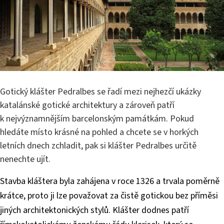
Gotický klášter Pedralbes se řadí mezi nejhezčí ukázky
katalánské gotické architektury a zároveň patří
k nejvýznamnějším barcelonským památkám. Pokud
hledáte místo krásné na pohled a chcete se v horkých
letních dnech zchladit, pak si klášter Pedralbes určitě
nenechte ujít.
Stavba kláštera byla zahájena v roce 1326 a trvala poměrně
krátce, proto ji lze považovat za čistě gotickou bez příměsi
jiných architektonických stylů. Klášter dodnes patří