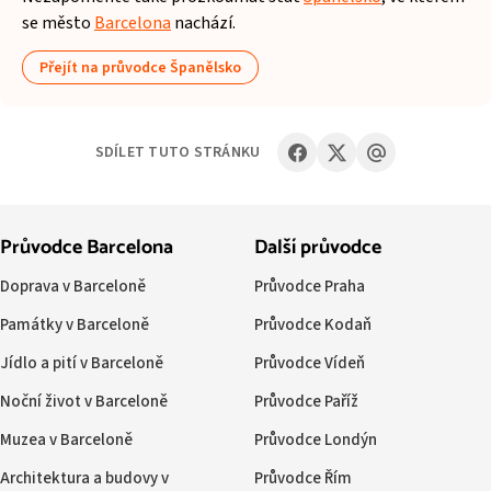
se město
Barcelona
nachází.
Přejít na průvodce Španělsko
SDÍLET TUTO STRÁNKU
Průvodce Barcelona
Další průvodce
Doprava v Barceloně
Průvodce Praha
Památky v Barceloně
Průvodce Kodaň
Jídlo a pití v Barceloně
Průvodce Vídeň
Noční život v Barceloně
Průvodce Paříž
Muzea v Barceloně
Průvodce Londýn
Architektura a budovy v
Průvodce Řím