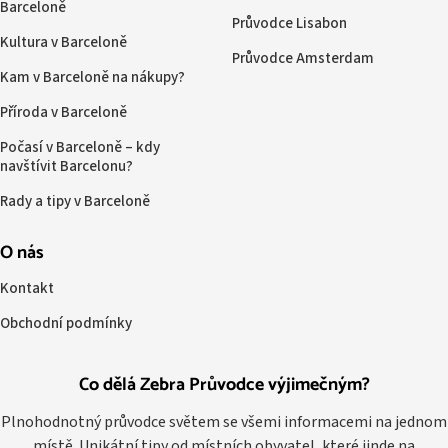
Barceloně
Průvodce Lisabon
Kultura v Barceloně
Průvodce Amsterdam
Kam v Barceloně na nákupy?
Příroda v Barceloně
Počasí v Barceloně – kdy
navštívit Barcelonu?
Rady a tipy v Barceloně
O nás
Kontakt
Obchodní podmínky
Co dělá Zebra Průvodce výjimečným?
Plnohodnotný průvodce světem se všemi informacemi na jednom
místě. Unikátní tipy od místních obyvatel, které jinde na