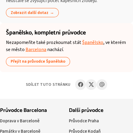
neustále se zvyšující počet kapesních zlodějů.
Zobrazit další dotaz
Španělsko,
kompletní průvodce
Nezapomeňte také prozkoumat stát
Španělsko
, ve kterém
se město
Barcelona
nachází.
Přejít na průvodce Španělsko
SDÍLET TUTO STRÁNKU
Průvodce Barcelona
Další průvodce
Doprava v Barceloně
Průvodce Praha
Památky v Barceloně
Průvodce Kodaň