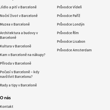
Jídlo a pití v Barceloně
Průvodce Vídeň
Noční život v Barceloně
Průvodce Paříž
Muzea v Barceloně
Průvodce Londýn
Architektura a budovy v
Průvodce Řím
Barceloně
Průvodce Lisabon
Kultura v Barceloně
Průvodce Amsterdam
Kam v Barceloně na nákupy?
Příroda v Barceloně
Počasí v Barceloně – kdy
navštívit Barcelonu?
Rady a tipy v Barceloně
O nás
Kontakt