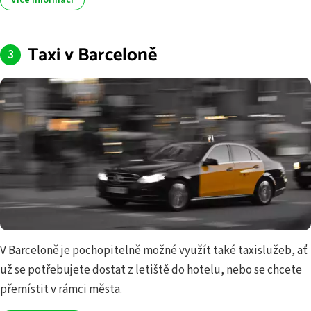
Taxi v Barceloně
V Barceloně je pochopitelně možné využít také taxislužeb, ať
už se potřebujete dostat z letiště do hotelu, nebo se chcete
přemístit v rámci města.