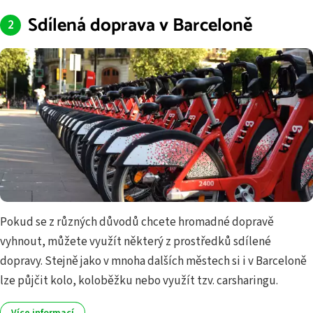
Sdílená doprava v Barceloně
Pokud se z různých důvodů chcete hromadné dopravě
vyhnout, můžete využít některý z prostředků sdílené
dopravy. Stejně jako v mnoha dalších městech si i v Barceloně
lze půjčit kolo, koloběžku nebo využít tzv. carsharingu.
Více informací