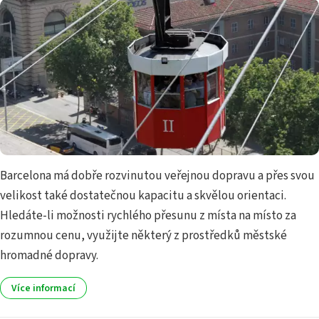
Barcelona má dobře rozvinutou veřejnou dopravu a přes svou
velikost také dostatečnou kapacitu a skvělou orientaci.
Hledáte-li možnosti rychlého přesunu z místa na místo za
rozumnou cenu, využijte některý z prostředků městské
hromadné dopravy.
Více informací