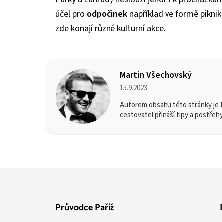
účel pro
odpočinek
například ve formě piknik
zde konají různé kulturní akce.
Martin Všechovský
15.9.2023
Autorem obsahu této stránky je M
cestovatel přináší tipy a postřeh
Průvodce Paříž