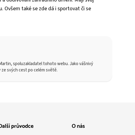
u. Ovšem také se zde dá i sportovat či se
artin, spoluzakladatel tohoto webu. Jako vášnivý
y ze svých cest po celém světě.
Další průvodce
O nás