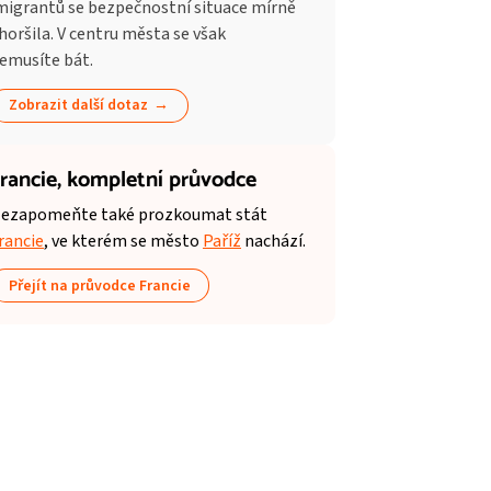
migrantů se bezpečnostní situace mírně
horšila. V centru města se však
emusíte bát.
Zobrazit další dotaz
rancie,
kompletní průvodce
ezapomeňte také prozkoumat stát
rancie
, ve kterém se město
Paříž
nachází.
Přejít na průvodce Francie