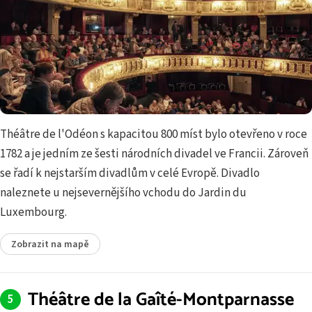
Théâtre de l'Odéon s kapacitou 800 míst bylo otevřeno v roce
1782 a je jedním ze šesti národních divadel ve Francii. Zároveň
se řadí k nejstarším divadlům v celé Evropě. Divadlo
naleznete u nejsevernějšího vchodu do Jardin du
Luxembourg.
Zobrazit na mapě
Théâtre de la Gaîté-Montparnasse