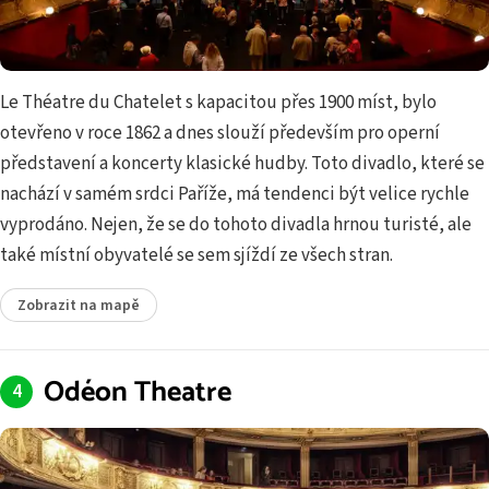
Le Théatre du Chatelet s kapacitou přes 1900 míst, bylo
otevřeno v roce 1862 a dnes slouží především pro operní
představení a koncerty klasické hudby. Toto divadlo, které se
nachází v samém srdci Paříže, má tendenci být velice rychle
vyprodáno. Nejen, že se do tohoto divadla hrnou turisté, ale
také místní obyvatelé se sem sjíždí ze všech stran.
Zobrazit na mapě
Odéon Theatre