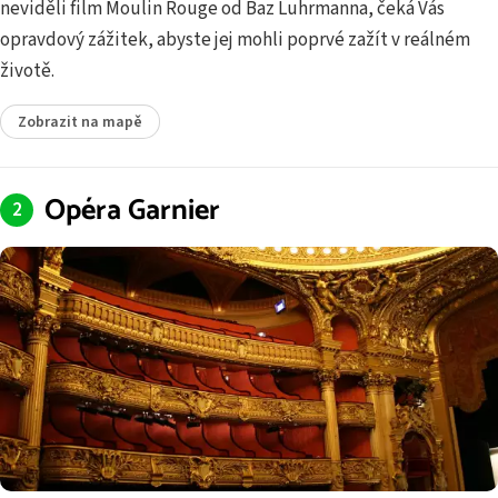
neviděli film Moulin Rouge od Baz Luhrmanna, čeká Vás
opravdový zážitek, abyste jej mohli poprvé zažít v reálném
životě.
Zobrazit na mapě
Opéra Garnier