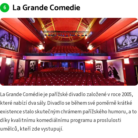
La Grande Comedie
La Grande Comédie je pařížské divadlo založené v roce 2005,
které nabízí dva sály. Divadlo se během své poměrně krátké
existence stalo skutečným chrámem pařížského humoru, a to
díky kvalitnímu komediálnímu programu a proslulosti
umělců, kteří zde vystupují.