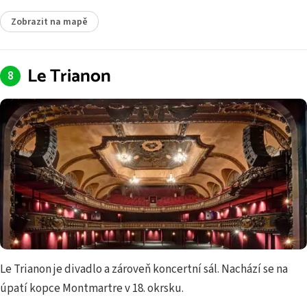
Zobrazit na mapě
Le Trianon
Le Trianon je divadlo a zároveň koncertní sál. Nachází se na
úpatí kopce Montmartre v 18. okrsku.