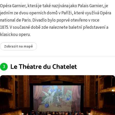
Opéra Garnier, která je také nazývána jako Palais Garnier, je
jedním ze dvou operních domů v Paříži, které využívá Opéra
national de Paris. Divadlo bylo poprvé otevřeno v roce
1875. V současné době zde naleznete baletní představení a
klasickou operu.
Zobrazit na mapě
Le Théatre du Chatelet