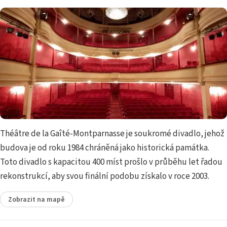
Théâtre de la Gaîté-Montparnasse je soukromé divadlo, jehož
budova je od roku 1984 chráněná jako historická památka.
Toto divadlo s kapacitou 400 míst prošlo v průběhu let řadou
rekonstrukcí, aby svou finální podobu získalo v roce 2003.
Zobrazit na mapě