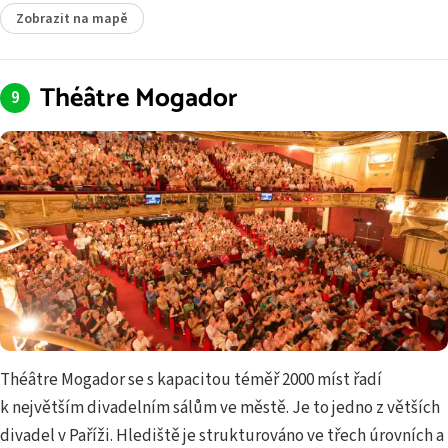
Zobrazit na mapě
Théâtre Mogador
Théâtre Mogador se s kapacitou téměř 2000 míst řadí
k největším divadelním sálům ve městě. Je to jedno z větších
divadel v Paříži. Hlediště je strukturováno ve třech úrovních a