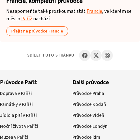
Francie,
kompletní průvodce
Nezapomeňte také prozkoumat stát
Francie
, ve kterém se
město
Paříž
nachází.
Přejít na průvodce Francie
SDÍLET TUTO STRÁNKU
Průvodce Paříž
Další průvodce
Doprava v Paříži
Průvodce Praha
Památky v Paříži
Průvodce Kodaň
Jídlo a pití v Paříži
Průvodce Vídeň
Noční život v Paříži
Průvodce Londýn
Muzea v Paříži
Průvodce Řím