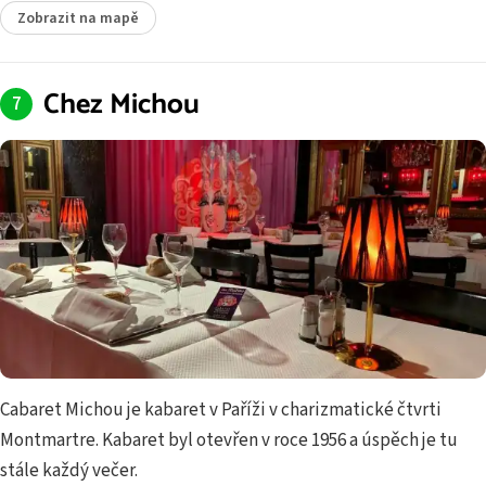
Zobrazit na mapě
Chez Michou
Cabaret Michou je kabaret v Paříži v charizmatické čtvrti
Montmartre. Kabaret byl otevřen v roce 1956 a úspěch je tu
stále každý večer.