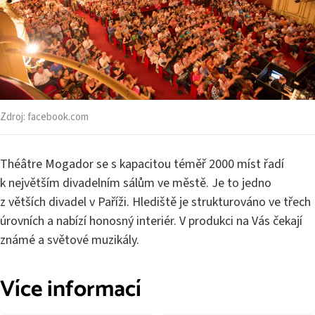
Zdroj:
facebook.com
Théâtre Mogador se s kapacitou téměř 2000 míst řadí
k největším divadelním sálům ve městě. Je to jedno
z větších divadel v Paříži. Hlediště je strukturováno ve třech
úrovních a nabízí honosný interiér. V produkci na Vás čekají
známé a světové muzikály.
Více informací