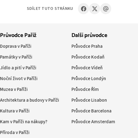
SDÍLET TUTO STRÁNKU
Průvodce Paříž
Další průvodce
Doprava v Paříži
Průvodce Praha
Památky v Paříži
Průvodce Kodaň
Jídlo a pití v Paříži
Průvodce Vídeň
Noční život v Paříži
Průvodce Londýn
Muzea v Paříži
Průvodce Řím
Architektura a budovy v Paříži
Průvodce Lisabon
Kultura v Paříži
Průvodce Barcelona
Kam v Paříži na nákupy?
Průvodce Amsterdam
Příroda v Paříži