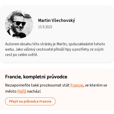
Martin Všechovský
15.9.2023
Autorem obsahu této stránky je Martin, spoluzakladatel tohoto
webu. Jako vášnivý cestovatel přináší tipy a postřehy ze svých
cest po celém světě.
Francie,
kompletní průvodce
Nezapomeňte také prozkoumat stát
Francie
, ve kterém se
město
Paříž
nachází.
Přejít na průvodce Francie