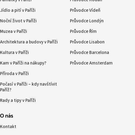
Jídlo a pití v Paříži
Průvodce Vídeň
Noční život v Paříži
Průvodce Londýn
Muzea v Paříži
Průvodce Řím
Architektura a budovy v Paříži
Průvodce Lisabon
Kultura v Paříži
Průvodce Barcelona
Kam v Paříži na nákupy?
Průvodce Amsterdam
Příroda v Paříži
Počasí v Paříži – kdy navštívit
Paříž?
Rady a tipy v Paříži
O nás
Kontakt