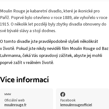
Moulin Rouge je kabaretní divadlo, které je ikonické pro
Paříž. Poprvé bylo otevřeno v roce 1889, ale vyhořelo v roce
1915. O několik let později byly zbytky divadla obnoveny do
své bývalé slávy a stojí dodnes.
O tomto divadle jste pravděpodobně slyšeli několikrát
v životě. Pokud jste nikdy neviděli film Moulin Rouge od Baz
Luhrmanna, čeká Vás opravdový zážitek, abyste jej mohli
poprvé zažít v reálném životě.
Více informací
Oficiální web
Facebook
moulinrouge.fr
lemoulinrougeofficiel