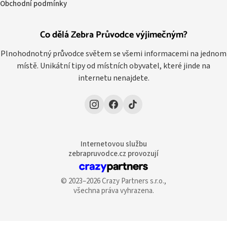
Obchodní podmínky
Co dělá Zebra Průvodce výjimečným?
Plnohodnotný průvodce světem se všemi informacemi na jednom
místě. Unikátní tipy od místních obyvatel, které jinde na
internetu nenajdete.
Internetovou službu
zebrapruvodce.cz provozují
© 2023–2026 Crazy Partners s.r.o.,
všechna práva vyhrazena.