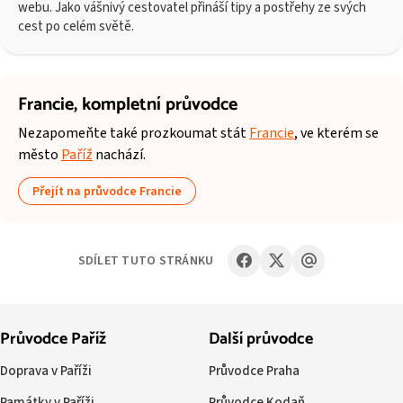
webu. Jako vášnivý cestovatel přináší tipy a postřehy ze svých
cest po celém světě.
Francie,
kompletní průvodce
Nezapomeňte také prozkoumat stát
Francie
, ve kterém se
město
Paříž
nachází.
Přejít na průvodce Francie
SDÍLET TUTO STRÁNKU
Průvodce Paříž
Další průvodce
Doprava v Paříži
Průvodce Praha
Památky v Paříži
Průvodce Kodaň