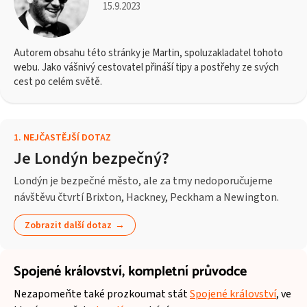
15.9.2023
Autorem obsahu této stránky je Martin, spoluzakladatel tohoto
webu. Jako vášnivý cestovatel přináší tipy a postřehy ze svých
cest po celém světě.
1
.
NEJČASTĚJŠÍ DOTAZ
Je Londýn bezpečný?
Londýn je bezpečné město, ale za tmy nedoporučujeme
návštěvu čtvrtí Brixton, Hackney, Peckham a Newington.
Zobrazit další dotaz
Spojené království,
kompletní průvodce
Nezapomeňte také prozkoumat stát
Spojené království
, ve