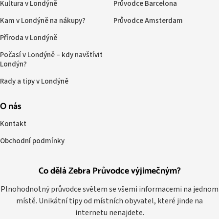
Kultura v Londýně
Průvodce Barcelona
Kam v Londýně na nákupy?
Průvodce Amsterdam
Příroda v Londýně
Počasí v Londýně – kdy navštívit
Londýn?
Rady a tipy v Londýně
O nás
Kontakt
Obchodní podmínky
Co dělá Zebra Průvodce výjimečným?
Plnohodnotný průvodce světem se všemi informacemi na jednom
místě. Unikátní tipy od místních obyvatel, které jinde na
internetu nenajdete.