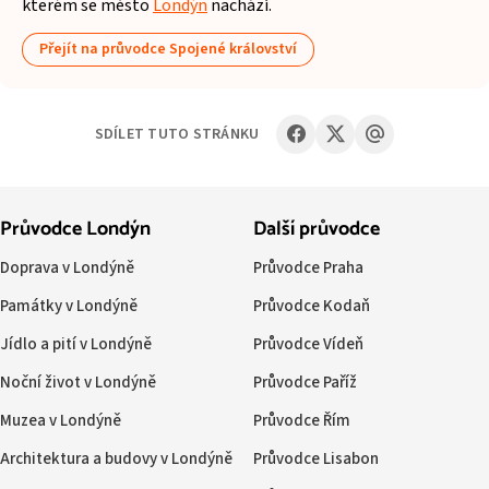
kterém se město
Londýn
nachází.
Přejít na průvodce Spojené království
SDÍLET TUTO STRÁNKU
Průvodce Londýn
Další průvodce
Doprava v Londýně
Průvodce Praha
Památky v Londýně
Průvodce Kodaň
Jídlo a pití v Londýně
Průvodce Vídeň
Noční život v Londýně
Průvodce Paříž
Muzea v Londýně
Průvodce Řím
Architektura a budovy v Londýně
Průvodce Lisabon