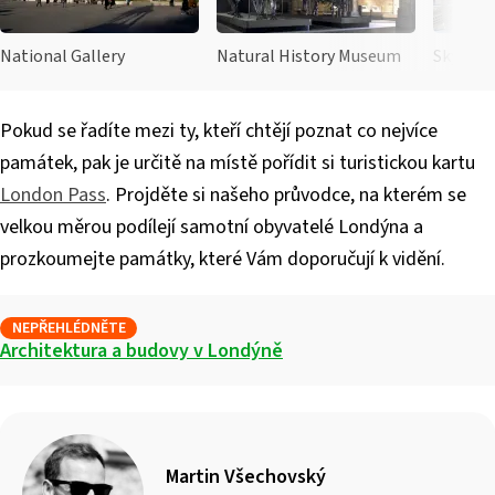
National Gallery
Natural History Museum
Sky Gar
Pokud se řadíte mezi ty, kteří chtějí poznat co nejvíce
památek, pak je určitě na místě pořídit si turistickou kartu
London Pass
. Projděte si našeho průvodce, na kterém se
velkou měrou podílejí samotní obyvatelé Londýna a
prozkoumejte památky, které Vám doporučují k vidění.
NEPŘEHLÉDNĚTE
Architektura a budovy v Londýně
Martin Všechovský