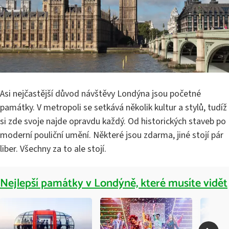
Asi nejčastější důvod návštěvy Londýna jsou početné
památky. V metropoli se setkává několik kultur a stylů, tudíž
si zde svoje najde opravdu každý. Od historických staveb po
moderní pouliční umění. Některé jsou zdarma, jiné stojí pár
liber. Všechny za to ale stojí.
Nejlepší památky v Londýně, které musíte vidět