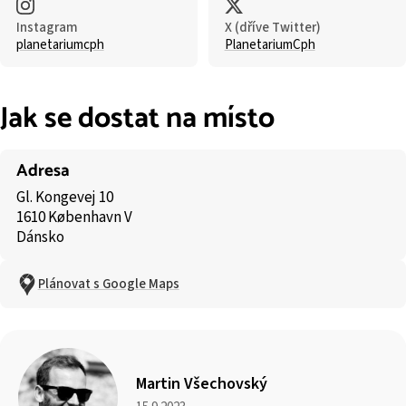
Instagram
X (dříve Twitter)
planetariumcph
PlanetariumCph
Jak se dostat na místo
Adresa
Gl. Kongevej 10
1610 København V
Dánsko
Plánovat s Google Maps
Martin Všechovský