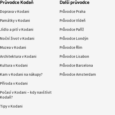
Průvodce Kodaň
Další průvodce
Doprava v Kodani
Průvodce Praha
Památky v Kodani
Průvodce Vídeň
Jídlo a pití v Kodani
Průvodce Paříž
Noční život v Kodani
Průvodce Londýn
Muzea v Kodani
Průvodce Řím
Architektura v Kodani
Průvodce Lisabon
Kultura v Kodani
Průvodce Barcelona
Kam v Kodani na nákupy?
Průvodce Amsterdam
Příroda v Kodani
Počasí v Kodani – kdy navštívit
Kodaň?
Tipy v Kodani