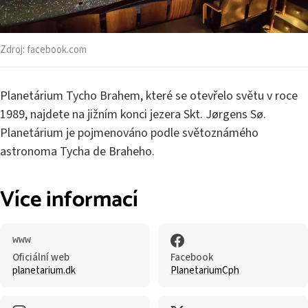
Zdroj:
facebook.com
Planetárium Tycho Brahem, které se otevřelo světu v roce
1989, najdete na jižním konci jezera Skt. Jørgens Sø.
Planetárium je pojmenováno podle světoznámého
astronoma Tycha de Braheho.
Více informací
Oficiální web
Facebook
planetarium.dk
PlanetariumCph