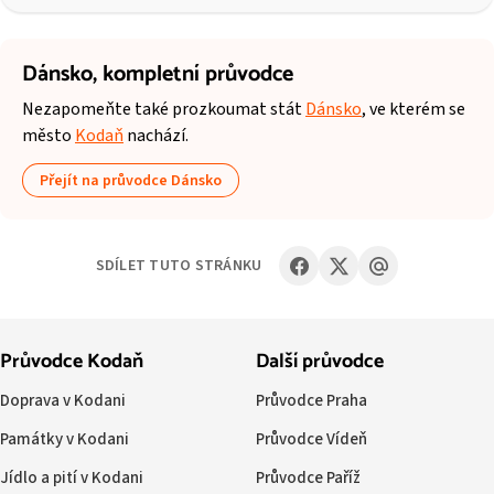
Dánsko,
kompletní průvodce
Nezapomeňte také prozkoumat stát
Dánsko
, ve kterém se
město
Kodaň
nachází.
Přejít na průvodce Dánsko
SDÍLET TUTO STRÁNKU
Průvodce Kodaň
Další průvodce
Doprava v Kodani
Průvodce Praha
Památky v Kodani
Průvodce Vídeň
Jídlo a pití v Kodani
Průvodce Paříž