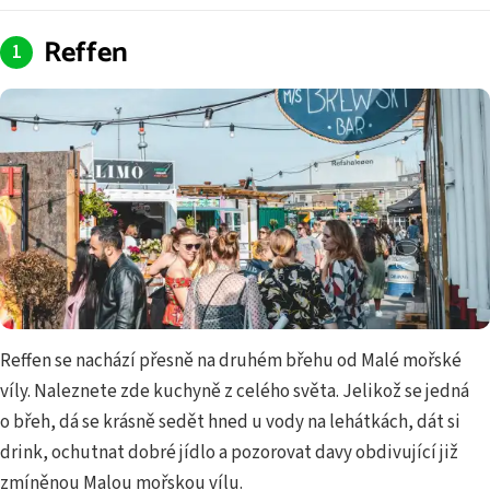
Reffen
Reffen se nachází přesně na druhém břehu od Malé mořské
víly. Naleznete zde kuchyně z celého světa. Jelikož se jedná
o břeh, dá se krásně sedět hned u vody na lehátkách, dát si
drink, ochutnat dobré jídlo a pozorovat davy obdivující již
zmíněnou Malou mořskou vílu.