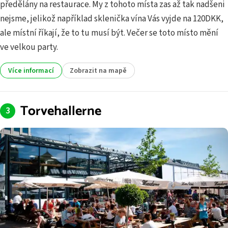
předělány na restaurace. My z tohoto místa zas až tak nadšeni
nejsme, jelikož například sklenička vína Vás vyjde na 120DKK,
ale místní říkají, že to tu musí být. Večer se toto místo mění
ve velkou party.
Více informací
Zobrazit na mapě
Torvehallerne