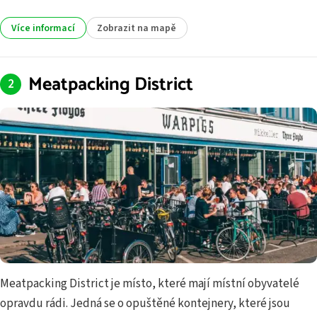
Více informací
Zobrazit na mapě
Meatpacking District
Meatpacking District je místo, které mají místní obyvatelé
opravdu rádi. Jedná se o opuštěné kontejnery, které jsou