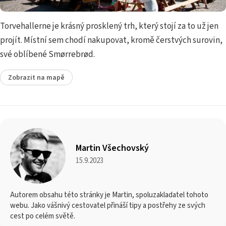
Torvehallerne je krásný prosklený trh, který stojí za to už jen
projít. Místní sem chodí nakupovat, kromě čerstvých surovin,
své oblíbené Smørrebrød.
Zobrazit na mapě
Martin Všechovský
15.9.2023
Autorem obsahu této stránky je Martin, spoluzakladatel tohoto
webu. Jako vášnivý cestovatel přináší tipy a postřehy ze svých
cest po celém světě.