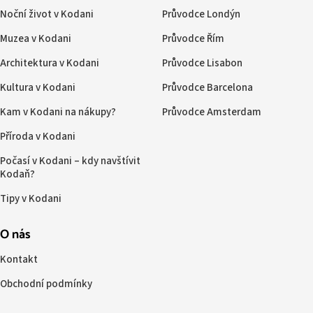
Noční život v Kodani
Průvodce Londýn
Muzea v Kodani
Průvodce Řím
Architektura v Kodani
Průvodce Lisabon
Kultura v Kodani
Průvodce Barcelona
Kam v Kodani na nákupy?
Průvodce Amsterdam
Příroda v Kodani
Počasí v Kodani – kdy navštívit
Kodaň?
Tipy v Kodani
O nás
Kontakt
Obchodní podmínky