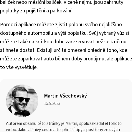
balíček nebo měsíční balíček. V ceně nájmu jsou zahrnuty
poplatky za pojištění a parkování.
Pomocí aplikace můžete zjistit polohu svého nejbližšího
dostupného automobilu a výši poplatku. Svůj vybraný vůz si
můžete také na krátkou dobu zarezervovat než se k němu
stihnete dostat. Existují určitá omezení ohledně toho, kde
můžete zaparkovat auto během doby pronájmu, ale aplikace
to vše vysvětluje.
Martin Všechovský
15.9.2023
Autorem obsahu této stránky je Martin, spoluzakladatel tohoto
webu. Jako vášnivý cestovatel přináší tipy a postřehy ze svých