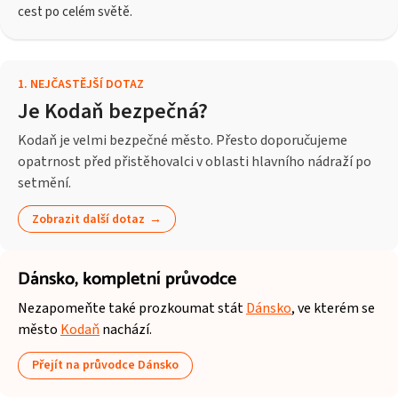
cest po celém světě.
1
.
NEJČASTĚJŠÍ DOTAZ
Je Kodaň bezpečná?
Kodaň je velmi bezpečné město. Přesto doporučujeme
opatrnost před přistěhovalci v oblasti hlavního nádraží po
setmění.
Zobrazit další dotaz
Dánsko,
kompletní průvodce
Nezapomeňte také prozkoumat stát
Dánsko
, ve kterém se
město
Kodaň
nachází.
Přejít na průvodce Dánsko