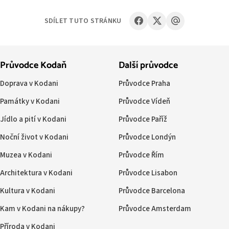
SDÍLET TUTO STRÁNKU
Průvodce Kodaň
Další průvodce
Doprava v Kodani
Průvodce Praha
Památky v Kodani
Průvodce Vídeň
Jídlo a pití v Kodani
Průvodce Paříž
Noční život v Kodani
Průvodce Londýn
Muzea v Kodani
Průvodce Řím
Architektura v Kodani
Průvodce Lisabon
Kultura v Kodani
Průvodce Barcelona
Kam v Kodani na nákupy?
Průvodce Amsterdam
Příroda v Kodani