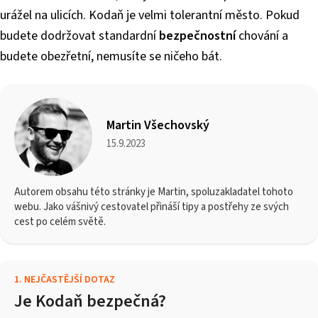
urážel na ulicích. Kodaň je velmi tolerantní město. Pokud
budete dodržovat standardní
bezpečnostní
chování a
budete obezřetní, nemusíte se ničeho bát.
Martin Všechovský
15.9.2023
Autorem obsahu této stránky je Martin, spoluzakladatel tohoto
webu. Jako vášnivý cestovatel přináší tipy a postřehy ze svých
cest po celém světě.
1
.
NEJČASTĚJŠÍ DOTAZ
Je Kodaň bezpečná?