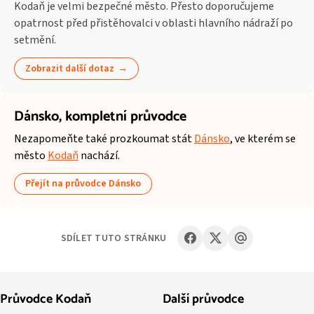
Kodaň je velmi bezpečné město. Přesto doporučujeme
opatrnost před přistěhovalci v oblasti hlavního nádraží po
setmění.
Zobrazit další dotaz
Dánsko,
kompletní průvodce
Nezapomeňte také prozkoumat stát
Dánsko
, ve kterém se
město
Kodaň
nachází.
Přejít na průvodce Dánsko
SDÍLET TUTO STRÁNKU
Průvodce Kodaň
Další průvodce