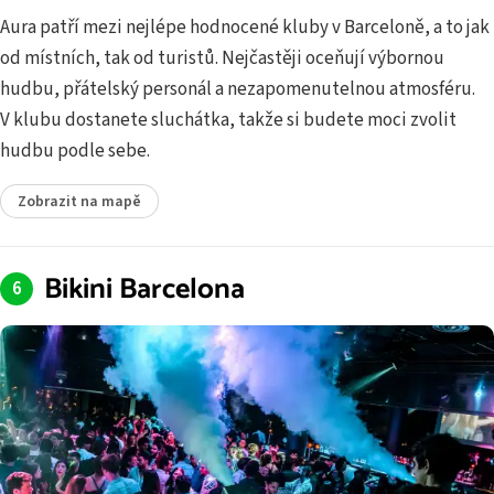
Aura patří mezi nejlépe hodnocené kluby v Barceloně, a to jak
od místních, tak od turistů. Nejčastěji oceňují výbornou
hudbu, přátelský personál a nezapomenutelnou atmosféru.
V klubu dostanete sluchátka, takže si budete moci zvolit
hudbu podle sebe.
Zobrazit na mapě
Bikini Barcelona