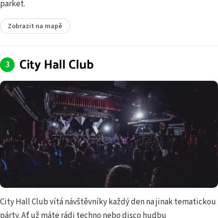
parket.
Zobrazit na mapě
City Hall Club
City Hall Club vítá návštěvníky každý den na jinak tematickou
párty. Ať už máte rádi techno nebo disco hudbu