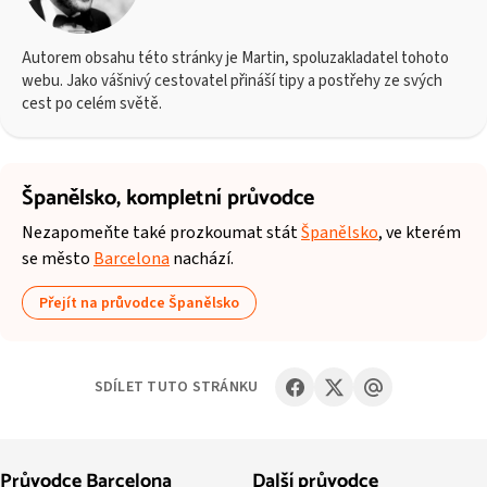
Autorem obsahu této stránky je Martin, spoluzakladatel tohoto
webu. Jako vášnivý cestovatel přináší tipy a postřehy ze svých
cest po celém světě.
Španělsko,
kompletní průvodce
Nezapomeňte také prozkoumat stát
Španělsko
, ve kterém
se město
Barcelona
nachází.
Přejít na průvodce Španělsko
SDÍLET TUTO STRÁNKU
Průvodce Barcelona
Další průvodce