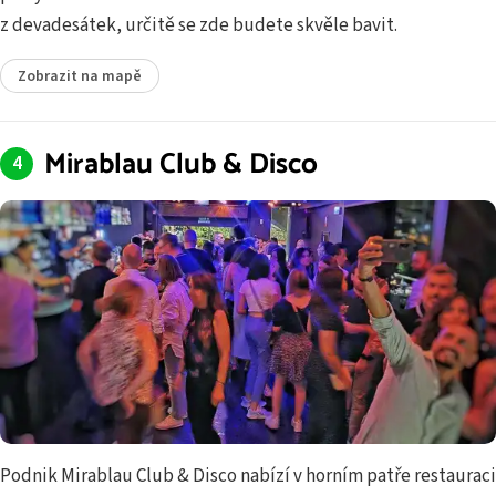
z devadesátek, určitě se zde budete skvěle bavit.
Zobrazit na mapě
Mirablau Club & Disco
Podnik Mirablau Club & Disco nabízí v horním patře restauraci