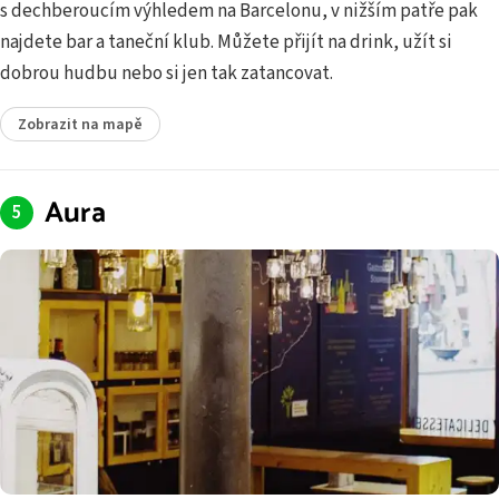
s dechberoucím výhledem na Barcelonu, v nižším patře pak
najdete bar a taneční klub. Můžete přijít na drink, užít si
dobrou hudbu nebo si jen tak zatancovat.
Zobrazit na mapě
Aura