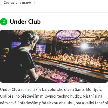
Zobrazit na mapě
Under Club
Under Club se nachází v barcelonské čtvrti Sants-Montjuíc.
Oblíbí si ho především milovníci techno hudby. Místní si na
něm chválí především přátelskou obsluhu, bar a velký taneční