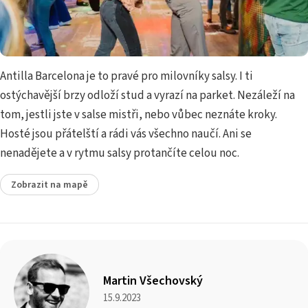
Antilla Barcelona je to pravé pro milovníky salsy. I ti
ostýchavější brzy odloží stud a vyrazí na parket. Nezáleží na
tom, jestli jste v salse mistři, nebo vůbec neznáte kroky.
Hosté jsou přátelští a rádi vás všechno naučí. Ani se
nenadějete a v rytmu salsy protančíte celou noc.
Zobrazit na mapě
Martin Všechovský
15.9.2023