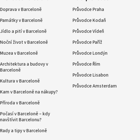
Doprava v Barceloně
Průvodce Praha
Památky v Barceloně
Průvodce Kodaň
Jídlo a pití v Barceloně
Průvodce Vídeň
Noční život v Barceloně
Průvodce Paříž
Muzea v Barceloně
Průvodce Londýn
Architektura a budovy v
Průvodce Řím
Barceloně
Průvodce Lisabon
Kultura v Barceloně
Průvodce Amsterdam
Kam v Barceloně na nákupy?
Příroda v Barceloně
Počasí v Barceloně – kdy
navštívit Barcelonu?
Rady a tipy v Barceloně