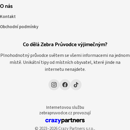
O nás
Kontakt
Obchodní podmínky
Co dělá Zebra Průvodce výjimečným?
Plnohodnotný průvodce světem se všemi informacemi na jednom
místě. Unikátní tipy od místních obyvatel, které jinde na
internetu nenajdete.
Internetovou službu
zebrapruvodce.cz provozují
© 2023–2026 Crazy Partners s.r.o.,