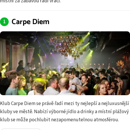
místní za zábavou rádi vrací.
Carpe Diem
Klub Carpe Diem se právě řadí mezi ty nejlepší a nejluxusnější
kluby ve městě. Nabízí výborné jídlo a drinky a místní plážový
klub se může pochlubit nezapomenutelnou atmosférou.