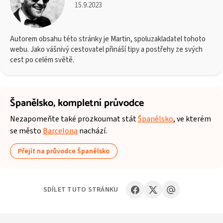
15.9.2023
Autorem obsahu této stránky je Martin, spoluzakladatel tohoto
webu. Jako vášnivý cestovatel přináší tipy a postřehy ze svých
cest po celém světě.
Španělsko,
kompletní průvodce
Nezapomeňte také prozkoumat stát
Španělsko
, ve kterém
se město
Barcelona
nachází.
Přejít na průvodce Španělsko
SDÍLET TUTO STRÁNKU