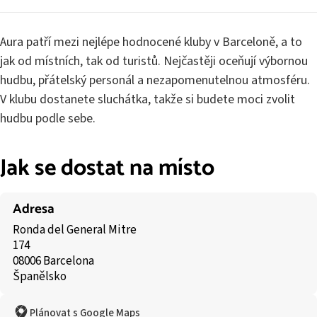
Aura patří mezi nejlépe hodnocené kluby v Barceloně, a to
jak od místních, tak od turistů. Nejčastěji oceňují výbornou
hudbu, přátelský personál a nezapomenutelnou atmosféru.
V klubu dostanete sluchátka, takže si budete moci zvolit
hudbu podle sebe.
Jak se dostat na místo
Adresa
Ronda del General Mitre
174
08006 Barcelona
Španělsko
Plánovat s Google Maps