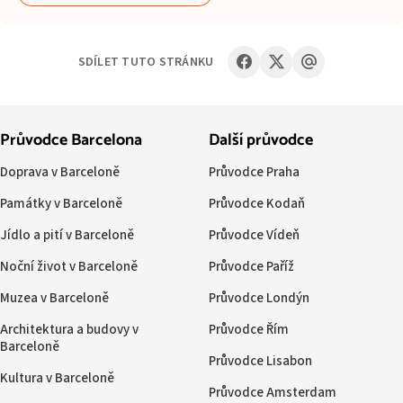
SDÍLET TUTO STRÁNKU
Průvodce Barcelona
Další průvodce
Doprava v Barceloně
Průvodce Praha
Památky v Barceloně
Průvodce Kodaň
Jídlo a pití v Barceloně
Průvodce Vídeň
Noční život v Barceloně
Průvodce Paříž
Muzea v Barceloně
Průvodce Londýn
Architektura a budovy v
Průvodce Řím
Barceloně
Průvodce Lisabon
Kultura v Barceloně
Průvodce Amsterdam