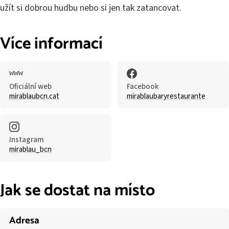
užít si dobrou hudbu nebo si jen tak zatancovat.
Více informací
Oficiální web
Facebook
mirablaubcn.cat
mirablaubaryrestaurante
Instagram
mirablau_bcn
Jak se dostat na místo
Adresa