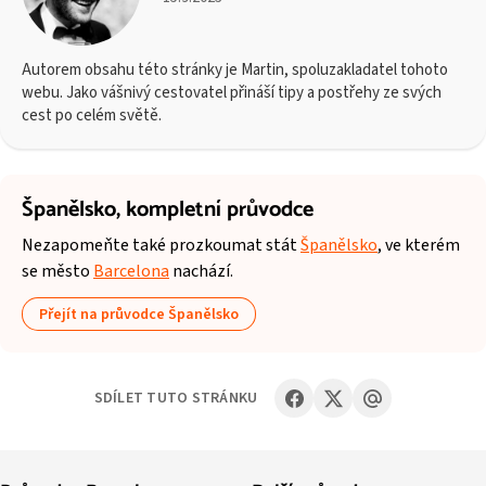
Autorem obsahu této stránky je Martin, spoluzakladatel tohoto
webu. Jako vášnivý cestovatel přináší tipy a postřehy ze svých
cest po celém světě.
Španělsko,
kompletní průvodce
Nezapomeňte také prozkoumat stát
Španělsko
, ve kterém
se město
Barcelona
nachází.
Přejít na průvodce Španělsko
SDÍLET TUTO STRÁNKU