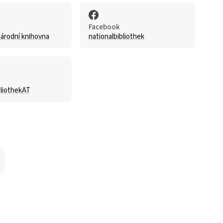
Facebook
árodní knihovna
nationalbibliothek
bliothekAT