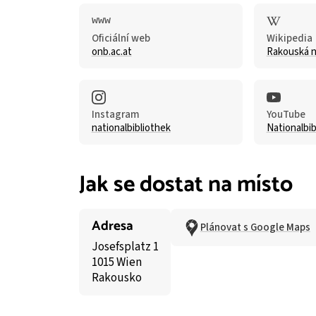
Oficiální web
Wikipedia
onb.ac.at
Rakouská n
Instagram
YouTube
nationalbibliothek
Nationalbi
Jak se dostat na místo
Adresa
Plánovat s Google Maps
Josefsplatz 1
1015 Wien
Rakousko