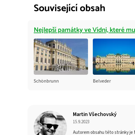
Související obsah
Nejlepší památky ve Vídni, které mu
Schönbrunn
Belveder
Martin Všechovský
15.9.2023
Autorem obsahu této stránky je M