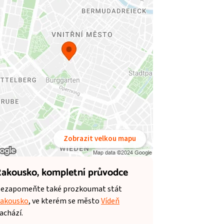
Zobrazit velkou mapu
akousko,
kompletní průvodce
ezapomeňte také prozkoumat stát
akousko
, ve kterém se město
Vídeň
achází.