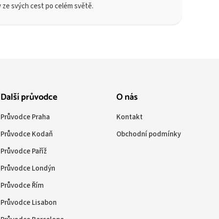
y ze svých cest po celém světě.
Další průvodce
O nás
Průvodce Praha
Kontakt
Průvodce Kodaň
Obchodní podmínky
Průvodce Paříž
Průvodce Londýn
Průvodce Řím
Průvodce Lisabon