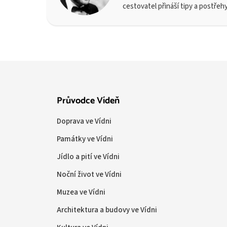
cestovatel přináší tipy a postřeh
Průvodce Vídeň
Doprava ve Vídni
Památky ve Vídni
Jídlo a pití ve Vídni
Noční život ve Vídni
Muzea ve Vídni
Architektura a budovy ve Vídni