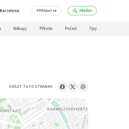
Barcelona
Přihlásit se
Hledat
a
Nákupy
Příroda
Počasí
Tipy
SDÍLET TUTO STRÁNKU