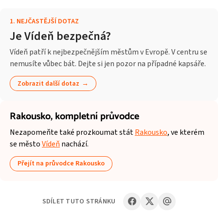
1
.
NEJČASTĚJŠÍ DOTAZ
Je Vídeň bezpečná?
Vídeň patří k nejbezpečnějším městům v Evropě. V centru se
nemusíte vůbec bát. Dejte si jen pozor na případné kapsáře.
Zobrazit další dotaz
Rakousko,
kompletní průvodce
Nezapomeňte také prozkoumat stát
Rakousko
, ve kterém
se město
Vídeň
nachází.
Přejít na průvodce Rakousko
SDÍLET TUTO STRÁNKU