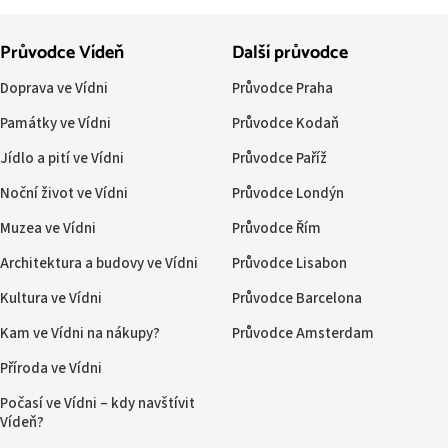
Průvodce Vídeň
Další průvodce
Doprava ve Vídni
Průvodce Praha
Památky ve Vídni
Průvodce Kodaň
Jídlo a pití ve Vídni
Průvodce Paříž
Noční život ve Vídni
Průvodce Londýn
Muzea ve Vídni
Průvodce Řím
Architektura a budovy ve Vídni
Průvodce Lisabon
Kultura ve Vídni
Průvodce Barcelona
Kam ve Vídni na nákupy?
Průvodce Amsterdam
Příroda ve Vídni
Počasí ve Vídni – kdy navštívit
Vídeň?