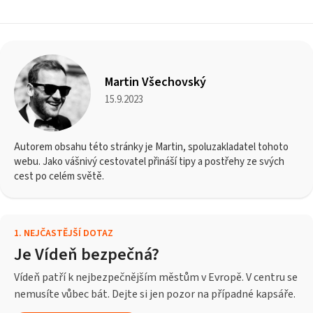
Martin Všechovský
15.9.2023
Autorem obsahu této stránky je Martin, spoluzakladatel tohoto
webu. Jako vášnivý cestovatel přináší tipy a postřehy ze svých
cest po celém světě.
1
.
NEJČASTĚJŠÍ DOTAZ
Je Vídeň bezpečná?
Vídeň patří k nejbezpečnějším městům v Evropě. V centru se
nemusíte vůbec bát. Dejte si jen pozor na případné kapsáře.