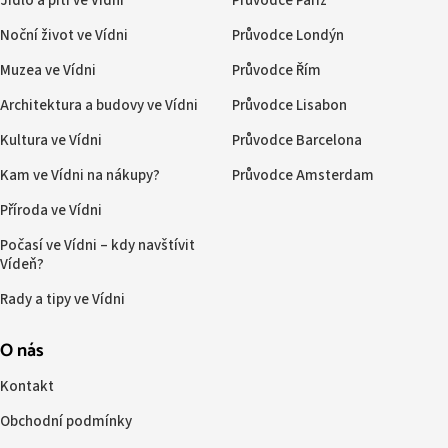
Jídlo a pití ve Vídni
Průvodce Paříž
Noční život ve Vídni
Průvodce Londýn
Muzea ve Vídni
Průvodce Řím
Architektura a budovy ve Vídni
Průvodce Lisabon
Kultura ve Vídni
Průvodce Barcelona
Kam ve Vídni na nákupy?
Průvodce Amsterdam
Příroda ve Vídni
Počasí ve Vídni – kdy navštívit
Vídeň?
Rady a tipy ve Vídni
O nás
Kontakt
Obchodní podmínky