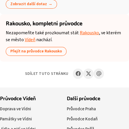
Zobrazit další dotaz
Rakousko,
kompletní průvodce
Nezapomeňte také prozkoumat stát
Rakousko
, ve kterém
se město
Vídeň
nachází.
Přejít na průvodce Rakousko
SDÍLET TUTO STRÁNKU
Průvodce Vídeň
Další průvodce
Doprava ve Vídni
Průvodce Praha
Památky ve Vídni
Průvodce Kodaň