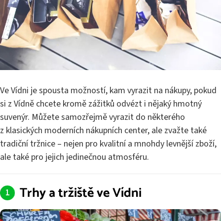
Ve Vídni je spousta možností, kam vyrazit na nákupy, pokud
si z Vídně chcete kromě zážitků odvézt i nějaký hmotný
suvenýr. Můžete samozřejmě vyrazit do některého
z klasických moderních nákupních center, ale zvažte také
tradiční tržnice – nejen pro kvalitní a mnohdy levnější zboží,
ale také pro jejich jedinečnou atmosféru.
Trhy a tržiště ve Vídni