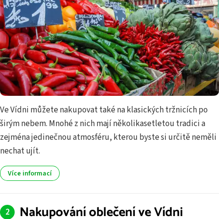
Ve Vídni můžete nakupovat také na klasických tržnicích po
širým nebem. Mnohé z nich mají několikasetletou tradici a
zejména jedinečnou atmosféru, kterou byste si určitě neměli
nechat ujít.
Více informací
Nakupování oblečení ve Vídni