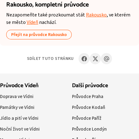
Rakousko,
kompletní průvodce
Nezapomeňte také prozkoumat stát
Rakousko
, ve kterém
se město
Vídeň
nachází.
Přejít na průvodce Rakousko
SDÍLET TUTO STRÁNKU
Průvodce Vídeň
Další průvodce
Doprava ve Vídni
Průvodce Praha
Památky ve Vídni
Průvodce Kodaň
Jídlo a pití ve Vídni
Průvodce Paříž
Noční život ve Vídni
Průvodce Londýn