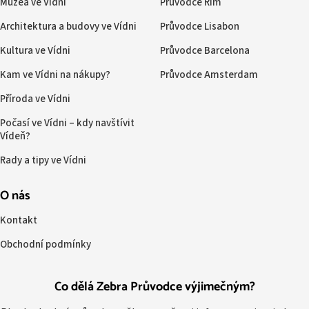
Muzea ve Vídni
Průvodce Řím
Architektura a budovy ve Vídni
Průvodce Lisabon
Kultura ve Vídni
Průvodce Barcelona
Kam ve Vídni na nákupy?
Průvodce Amsterdam
Příroda ve Vídni
Počasí ve Vídni – kdy navštívit
Vídeň?
Rady a tipy ve Vídni
O nás
Kontakt
Obchodní podmínky
Co dělá Zebra Průvodce výjimečným?