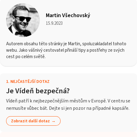
Martin Všechovský
15.9.2023
Autorem obsahu této stránky je Martin, spoluzakladatel tohoto
webu. Jako vášnivý cestovatel přináší tipy a postřehy ze svých
cest po celém světě.
1
.
NEJČASTĚJŠÍ DOTAZ
Je Vídeň bezpečná?
Vídeň patří k nejbezpečnějším městům v Evropě. V centru se
nemusíte vůbec bát. Dejte si jen pozor na případné kapsáře.
Zobrazit další dotaz