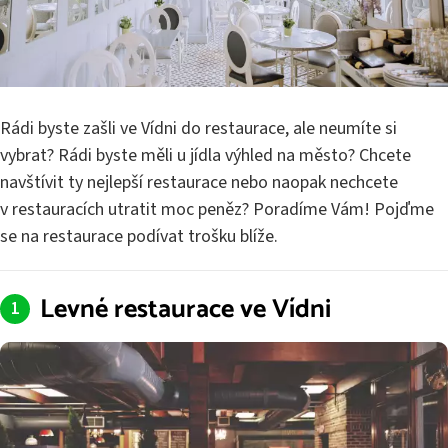
Rádi byste zašli ve Vídni do restaurace, ale neumíte si
vybrat? Rádi byste měli u jídla výhled na město? Chcete
navštívit ty nejlepší restaurace nebo naopak nechcete
v restauracích utratit moc peněz? Poradíme Vám! Pojďme
se na restaurace podívat trošku blíže.
Levné restaurace ve Vídni