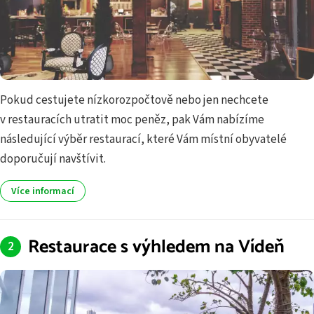
Pokud cestujete nízkorozpočtově nebo jen nechcete
v restauracích utratit moc peněz, pak Vám nabízíme
následující výběr restaurací, které Vám místní obyvatelé
doporučují navštívit.
Více informací
Restaurace s výhledem na Vídeň