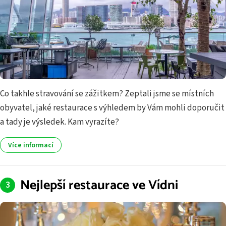
Co takhle stravování se zážitkem? Zeptali jsme se místních
obyvatel, jaké restaurace s výhledem by Vám mohli doporučit
a tady je výsledek. Kam vyrazíte?
Více informací
Nejlepší restaurace ve Vídni