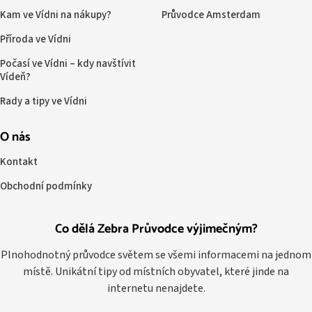
Kam ve Vídni na nákupy?
Průvodce Amsterdam
Příroda ve Vídni
Počasí ve Vídni – kdy navštívit
Vídeň?
Rady a tipy ve Vídni
O nás
Kontakt
Obchodní podmínky
Co dělá Zebra Průvodce výjimečným?
Plnohodnotný průvodce světem se všemi informacemi na jednom
místě. Unikátní tipy od místních obyvatel, které jinde na
internetu nenajdete.