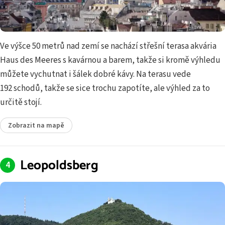
Ve výšce 50 metrů nad zemí se nachází střešní terasa akvária
Haus des Meeres s kavárnou a barem, takže si kromě výhledu
můžete vychutnat i šálek dobré kávy. Na terasu vede
192 schodů, takže se sice trochu zapotíte, ale výhled za to
určitě stojí.
Zobrazit na mapě
Leopoldsberg