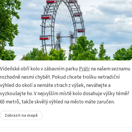
Vídeňské obří kolo v zábavním parku
Prátr
na našem seznamu
rozhodně nesmí chybět. Pokud chcete trošku netradiční
výhled do okolí a nemáte strach z výšek, neváhejte a
vyzkoušejte ho. V nejvyšším místě kolo dosahuje výšky téměř
65 metrů, takže skvělý výhled na město máte zaručen.
Zobrazit na mapě