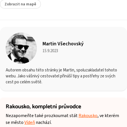
Zobrazit na mapě
Martin Všechovský
15.9.2023
Autorem obsahu této stránky je Martin, spoluzakladatel tohoto
webu. Jako vášnivý cestovatel přináší tipy a postřehy ze svých
cest po celém světě.
Rakousko,
kompletní průvodce
Nezapomeňte také prozkoumat stát
Rakousko
, ve kterém
se město
Vídeň
nachází.