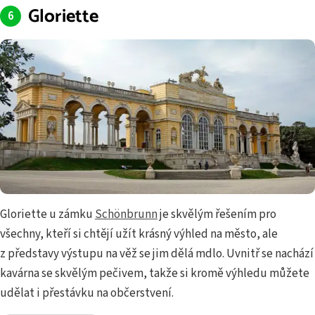
Gloriette
Gloriette u zámku
Schönbrunn
je skvělým řešením pro
všechny, kteří si chtějí užít krásný výhled na město, ale
z představy výstupu na věž se jim dělá mdlo. Uvnitř se nachází
kavárna se skvělým pečivem, takže si kromě výhledu můžete
udělat i přestávku na občerstvení.