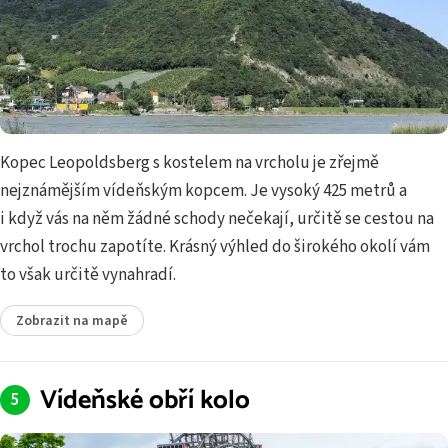
Kopec Leopoldsberg s kostelem na vrcholu je zřejmě
nejznámějším vídeňským kopcem. Je vysoký 425 metrů a
i když vás na něm žádné schody nečekají, určitě se cestou na
vrchol trochu zapotíte. Krásný výhled do širokého okolí vám
to však určitě vynahradí.
Zobrazit na mapě
Vídeňské obří kolo