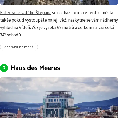
Katedrála svatého Štěpána
se nachází přímo v centru města,
takže pokud vystoupáte na její věž, naskytne se vám nádherný
výhled na Vídeň. Věž je vysoká 68 metrů a celkem na vás čeká
343 schodů.
Zobrazit na mapě
Haus des Meeres