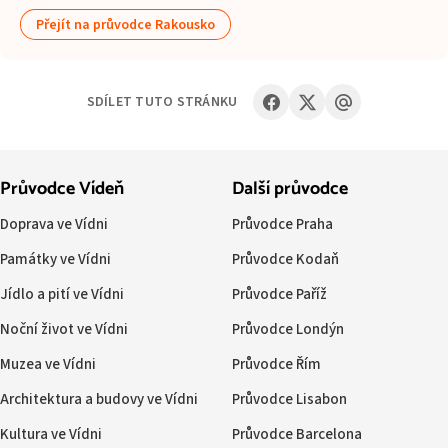
Přejít na průvodce Rakousko
SDÍLET TUTO STRÁNKU
Průvodce Vídeň
Další průvodce
Doprava ve Vídni
Průvodce Praha
Památky ve Vídni
Průvodce Kodaň
Jídlo a pití ve Vídni
Průvodce Paříž
Noční život ve Vídni
Průvodce Londýn
Muzea ve Vídni
Průvodce Řím
Architektura a budovy ve Vídni
Průvodce Lisabon
Kultura ve Vídni
Průvodce Barcelona