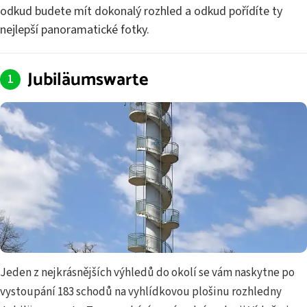
odkud budete mít dokonalý rozhled a odkud pořídíte ty
nejlepší panoramatické fot­ky.
Jubiläumswarte
Jeden z nejkrásnějších výhledů do okolí se vám naskytne po
vystoupání 183 schodů na vyhlídkovou plošinu rozhledny