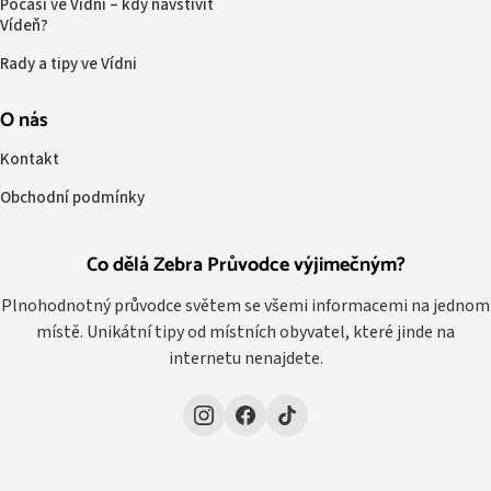
Počasí ve Vídni – kdy navštívit
Vídeň?
Rady a tipy ve Vídni
O nás
Kontakt
Obchodní podmínky
Co dělá Zebra Průvodce výjimečným?
Plnohodnotný průvodce světem se všemi informacemi na jednom
místě. Unikátní tipy od místních obyvatel, které jinde na
internetu nenajdete.