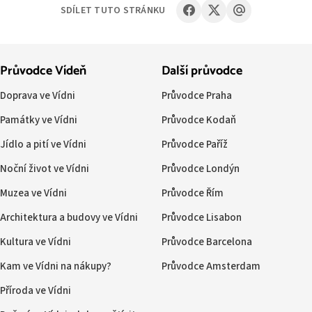
SDÍLET TUTO STRÁNKU
Průvodce Vídeň
Další průvodce
Doprava ve Vídni
Průvodce Praha
Památky ve Vídni
Průvodce Kodaň
Jídlo a pití ve Vídni
Průvodce Paříž
Noční život ve Vídni
Průvodce Londýn
Muzea ve Vídni
Průvodce Řím
Architektura a budovy ve Vídni
Průvodce Lisabon
Kultura ve Vídni
Průvodce Barcelona
Kam ve Vídni na nákupy?
Průvodce Amsterdam
Příroda ve Vídni