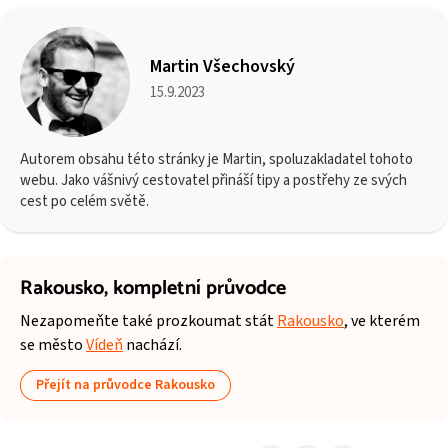
Martin Všechovský
15.9.2023
Autorem obsahu této stránky je Martin, spoluzakladatel tohoto
webu. Jako vášnivý cestovatel přináší tipy a postřehy ze svých
cest po celém světě.
Rakousko,
kompletní průvodce
Nezapomeňte také prozkoumat stát
Rakousko
, ve kterém
se město
Vídeň
nachází.
Přejít na průvodce Rakousko