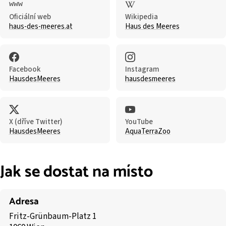
Oficiální web
Wikipedia
haus-des-meeres.at
Haus des Meeres
Facebook
Instagram
HausdesMeeres
hausdesmeeres
X (dříve Twitter)
YouTube
HausdesMeeres
AquaTerraZoo
Jak se dostat na místo
Adresa
Fritz-Grünbaum-Platz 1