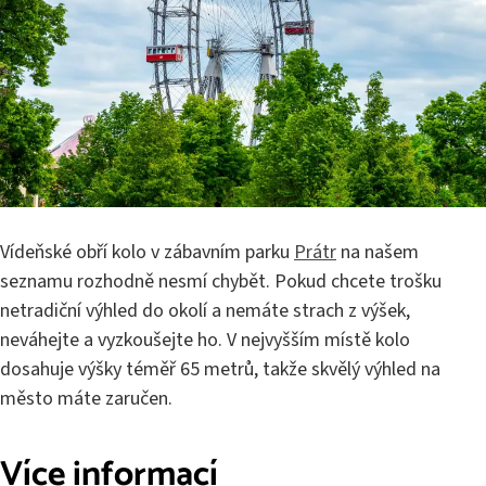
Vídeňské obří kolo v zábavním parku
Prátr
na našem
seznamu rozhodně nesmí chybět. Pokud chcete trošku
netradiční výhled do okolí a nemáte strach z výšek,
neváhejte a vyzkoušejte ho. V nejvyšším místě kolo
dosahuje výšky téměř 65 metrů, takže skvělý výhled na
město máte zaručen.
Více informací