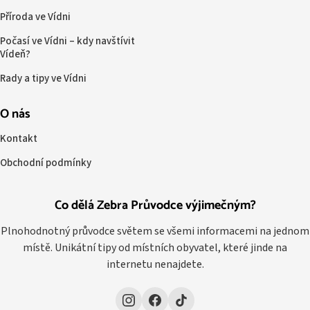
Příroda ve Vídni
Počasí ve Vídni – kdy navštívit
Vídeň?
Rady a tipy ve Vídni
O nás
Kontakt
Obchodní podmínky
Co dělá Zebra Průvodce výjimečným?
Plnohodnotný průvodce světem se všemi informacemi na jednom
místě. Unikátní tipy od místních obyvatel, které jinde na
internetu nenajdete.