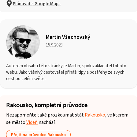
Plánovat s Google Maps
Martin Všechovský
15.9.2023
Autorem obsahu této stránky je Martin, spoluzakladatel tohoto
webu. Jako vášnivý cestovatel přináší tipy a postřehy ze svých
cest po celém světě.
Rakousko,
kompletní průvodce
Nezapomeňte také prozkoumat stát
Rakousko
, ve kterém
se město
Vídeň
nachází.
Přejít na průvodce Rakousko