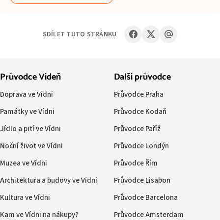
SDÍLET TUTO STRÁNKU
Průvodce Vídeň
Další průvodce
Doprava ve Vídni
Průvodce Praha
Památky ve Vídni
Průvodce Kodaň
Jídlo a pití ve Vídni
Průvodce Paříž
Noční život ve Vídni
Průvodce Londýn
Muzea ve Vídni
Průvodce Řím
Architektura a budovy ve Vídni
Průvodce Lisabon
Kultura ve Vídni
Průvodce Barcelona
Kam ve Vídni na nákupy?
Průvodce Amsterdam