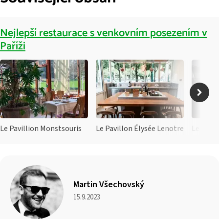
Nejlepší restaurace s venkovním posezením v
Paříži
Le Pavillion Monstsouris
Le Pavillon Élysée Lenotre
Le 39V
Martin Všechovský
15.9.2023