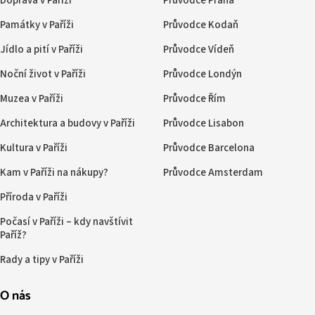
Doprava v Paříži
Průvodce Praha
Památky v Paříži
Průvodce Kodaň
Jídlo a pití v Paříži
Průvodce Vídeň
Noční život v Paříži
Průvodce Londýn
Muzea v Paříži
Průvodce Řím
Architektura a budovy v Paříži
Průvodce Lisabon
Kultura v Paříži
Průvodce Barcelona
Kam v Paříži na nákupy?
Průvodce Amsterdam
Příroda v Paříži
Počasí v Paříži – kdy navštívit
Paříž?
Rady a tipy v Paříži
O nás