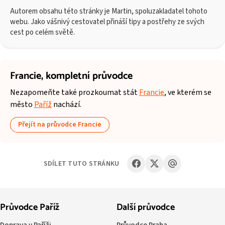
Autorem obsahu této stránky je Martin, spoluzakladatel tohoto
webu. Jako vášnivý cestovatel přináší tipy a postřehy ze svých
cest po celém světě.
Francie,
kompletní průvodce
Nezapomeňte také prozkoumat stát
Francie
, ve kterém se
město
Paříž
nachází.
Přejít na průvodce Francie
SDÍLET TUTO STRÁNKU
Průvodce Paříž
Další průvodce