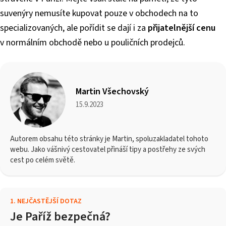
suvenýry nemusíte kupovat pouze v obchodech na to
specializovaných, ale pořídit se dají i za
přijatelnější cenu
v normálním obchodě nebo u pouličních prodejců.
Martin Všechovský
15.9.2023
Autorem obsahu této stránky je Martin, spoluzakladatel tohoto
webu. Jako vášnivý cestovatel přináší tipy a postřehy ze svých
cest po celém světě.
1
.
NEJČASTĚJŠÍ DOTAZ
Je Paříž bezpečná?