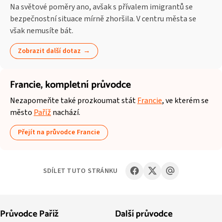
Na světové poměry ano, avšak s přívalem imigrantů se
bezpečnostní situace mírně zhoršila. V centru města se
však nemusíte bát.
Zobrazit další dotaz
Francie,
kompletní průvodce
Nezapomeňte také prozkoumat stát
Francie
, ve kterém se
město
Paříž
nachází.
Přejít na průvodce Francie
SDÍLET TUTO STRÁNKU
Průvodce Paříž
Další průvodce