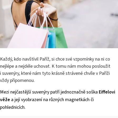
Každý, kdo navštívil Paříž, si chce své vzpomínky na ni co
nejlépe a nejdéle uchovat. K tomu nám mohou posloužit
i suvenýry, které nám tyto krásně strávené chvíle v Paříži
vždy připomenou.
Mezi nejčastější suvenýry patří jednoznačně soška
Eiffelovi
věže
a její vyobrazení na různých magnetkách či
pohlednicích.