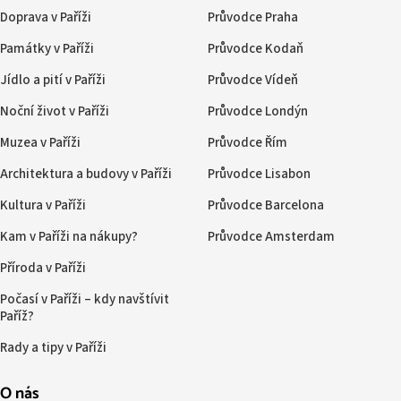
Doprava v Paříži
Průvodce Praha
Památky v Paříži
Průvodce Kodaň
Jídlo a pití v Paříži
Průvodce Vídeň
Noční život v Paříži
Průvodce Londýn
Muzea v Paříži
Průvodce Řím
Architektura a budovy v Paříži
Průvodce Lisabon
Kultura v Paříži
Průvodce Barcelona
Kam v Paříži na nákupy?
Průvodce Amsterdam
Příroda v Paříži
Počasí v Paříži – kdy navštívit
Paříž?
Rady a tipy v Paříži
O nás