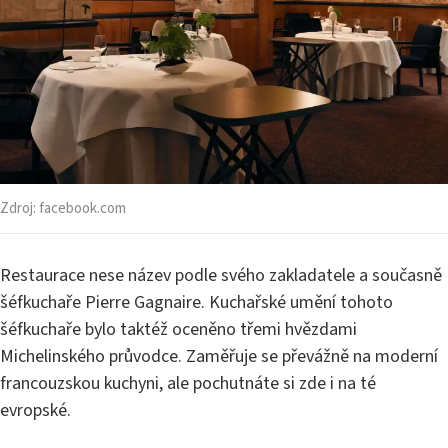
Zdroj:
facebook.com
Restaurace nese název podle svého zakladatele a současně
šéfkuchaře Pierre Gagnaire. Kuchařské umění tohoto
šéfkuchaře bylo taktéž oceněno třemi hvězdami
Michelinského průvodce. Zaměřuje se převážně na moderní
francouzskou kuchyni, ale pochutnáte si zde i na té
evropské.