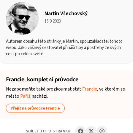
Martin Všechovský
15.9.2023
Autorem obsahu této stránky je Martin, spoluzakladatel tohoto
webu. Jako vášnivý cestovatel přináší tipy a postřehy ze svých
cest po celém světě.
Francie,
kompletní průvodce
Nezapomeňte také prozkoumat stát
Francie
, ve kterém se
město
Paříž
nachází.
Přejít na průvodce Francie
SDÍLET TUTO STRÁNKU