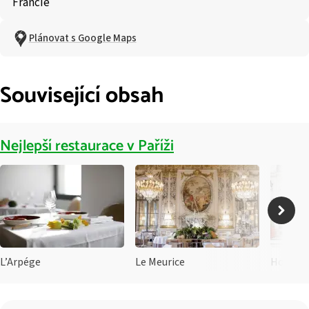
Francie
Plánovat s Google Maps
Související obsah
Nejlepší restaurace v Paříži
L’Arpége
Le Meurice