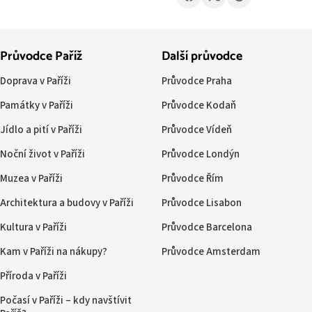
Průvodce Paříž
Další průvodce
Doprava v Paříži
Průvodce Praha
Památky v Paříži
Průvodce Kodaň
Jídlo a pití v Paříži
Průvodce Vídeň
Noční život v Paříži
Průvodce Londýn
Muzea v Paříži
Průvodce Řím
Architektura a budovy v Paříži
Průvodce Lisabon
Kultura v Paříži
Průvodce Barcelona
Kam v Paříži na nákupy?
Průvodce Amsterdam
Příroda v Paříži
Počasí v Paříži – kdy navštívit