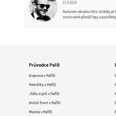
15.9.2023
Autorem obsahu této stránky je M
cestovatel přináší tipy a postřeh
Průvodce Paříž
Doprava v Paříži
Památky v Paříži
Jídlo a pití v Paříži
Noční život v Paříži
Muzea v Paříži