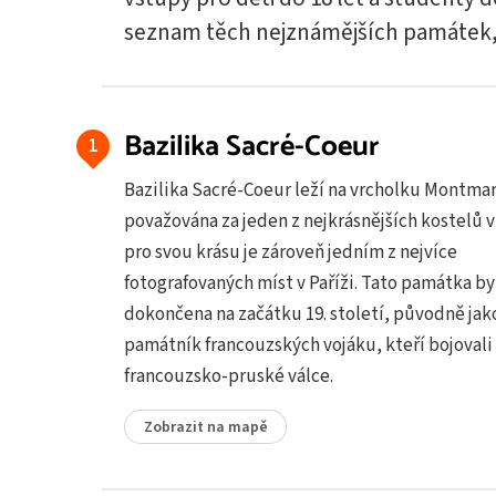
seznam těch nejznámějších památek, 
Bazilika Sacré-Coeur
Bazilika Sacré-Coeur leží na vrcholku Montmar
považována za jeden z nejkrásnějších kostelů 
pro svou krásu je zároveň jedním z nejvíce
fotografovaných míst v Paříži. Tato památka by
dokončena na začátku 19. století, původně jak
památník francouzských vojáku, kteří bojovali
francouzsko-pruské válce.
Zobrazit na mapě