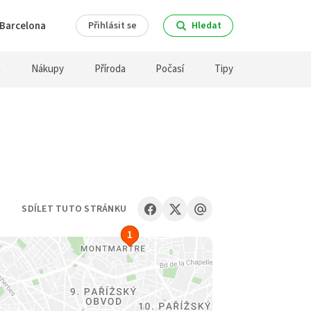
Barcelona
Přihlásit se
Hledat
a
Nákupy
Příroda
Počasí
Tipy
SDÍLET TUTO STRÁNKU
1