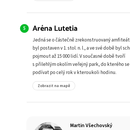
Aréna Lutetia
Jedná se o částečně zrekonstruovaný amfiteátr
byl postaven v 1. stol. n. l., a ve své době byl s
pojmout až 15 000 lidí. V současné době tvoří
s přilehlým okolím veřejný park, do kterého s
podívat po celý rok v kteroukoli hodinu.
Zobrazit na mapě
Martin Všechovský