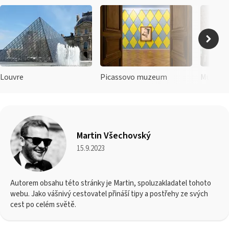
Louvre
Picassovo muzeum
Muzeum
Martin Všechovský
15.9.2023
Autorem obsahu této stránky je Martin, spoluzakladatel tohoto
webu. Jako vášnivý cestovatel přináší tipy a postřehy ze svých
cest po celém světě.