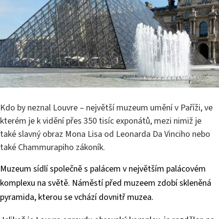
Kdo by neznal Louvre – největší muzeum umění v Paříži, ve
kterém je k vidění přes 350 tisíc exponátů, mezi nimiž je
také slavný obraz Mona Lisa od Leonarda Da Vinciho nebo
také Chammurapiho zákoník.
Muzeum sídlí společně s palácem v největším palácovém
komplexu na světě. Náměstí před muzeem zdobí skleněná
pyramida, kterou se vchází dovnitř muzea.