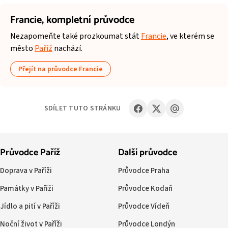
Francie,
kompletní průvodce
Nezapomeňte také prozkoumat stát
Francie
, ve kterém se
město
Paříž
nachází.
Přejít na průvodce Francie
SDÍLET TUTO STRÁNKU
Průvodce Paříž
Další průvodce
Doprava v Paříži
Průvodce Praha
Památky v Paříži
Průvodce Kodaň
Jídlo a pití v Paříži
Průvodce Vídeň
Noční život v Paříži
Průvodce Londýn