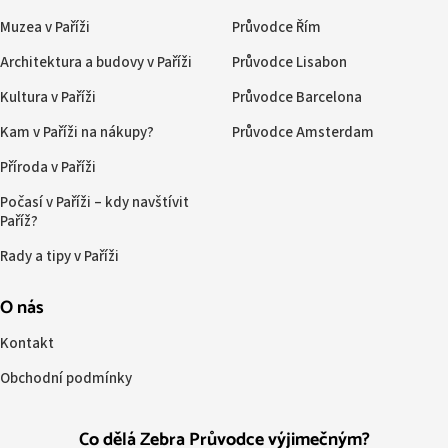
Muzea v Paříži
Průvodce Řím
Architektura a budovy v Paříži
Průvodce Lisabon
Kultura v Paříži
Průvodce Barcelona
Kam v Paříži na nákupy?
Průvodce Amsterdam
Příroda v Paříži
Počasí v Paříži – kdy navštívit
Paříž?
Rady a tipy v Paříži
O nás
Kontakt
Obchodní podmínky
Co dělá Zebra Průvodce výjimečným?