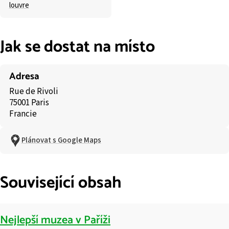
louvre
Jak se dostat na místo
Adresa
Rue de Rivoli
75001 Paris
Francie
Plánovat s Google Maps
Související obsah
Nejlepší muzea v Paříži