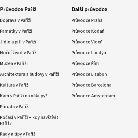
Průvodce Paříž
Další průvodce
Doprava v Paříži
Průvodce Praha
Památky v Paříži
Průvodce Kodaň
Jídlo a pití v Paříži
Průvodce Vídeň
Noční život v Paříži
Průvodce Londýn
Muzea v Paříži
Průvodce Řím
Architektura a budovy v Paříži
Průvodce Lisabon
Kultura v Paříži
Průvodce Barcelona
Kam v Paříži na nákupy?
Průvodce Amsterdam
Příroda v Paříži
Počasí v Paříži – kdy navštívit
Paříž?
Rady a tipy v Paříži