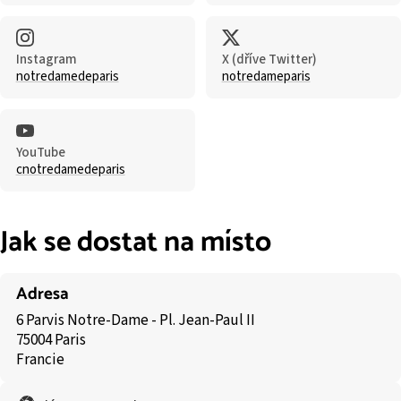
Instagram
X (dříve Twitter)
notredamedeparis
notredameparis
YouTube
cnotredamedeparis
Jak se dostat na místo
Adresa
6 Parvis Notre-Dame - Pl. Jean-Paul II
75004 Paris
Francie