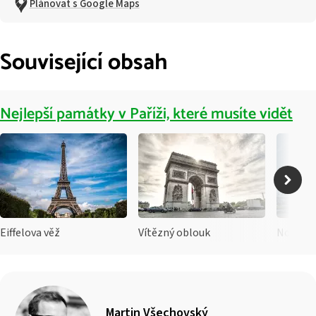
Plánovat s Google Maps
Související obsah
Nejlepší památky v Paříži, které musíte vidět
Eiffelova věž
Vítězný oblouk
Notre-
Martin Všechovský