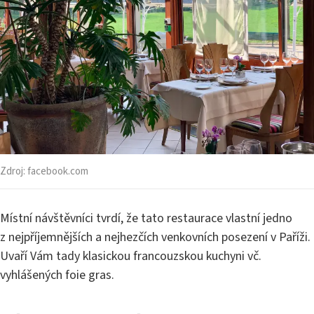
Zdroj:
facebook.com
Místní návštěvníci tvrdí, že tato restaurace vlastní jedno
z nejpříjemnějších a nejhezčích venkovních posezení v Paříži.
Uvaří Vám tady klasickou francouzskou kuchyni vč.
vyhlášených foie gras.