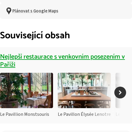
Plánovat s Google Maps
Související obsah
Nejlepší restaurace s venkovním posezením v
Paříži
Le Pavillion Monstsouris
Le Pavillon Élysée Lenotre
Le 39V