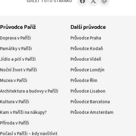
SDÍLET TUTO STRÁNKU
Průvodce Paříž
Další průvodce
Doprava v Paříži
Průvodce Praha
Památky v Paříži
Průvodce Kodaň
Jídlo a pití v Paříži
Průvodce Vídeň
Noční život v Paříži
Průvodce Londýn
Muzea v Paříži
Průvodce Řím
Architektura a budovy v Paříži
Průvodce Lisabon
Kultura v Paříži
Průvodce Barcelona
Kam v Paříži na nákupy?
Průvodce Amsterdam
Příroda v Paříži
Počasí v Paříži – kdy navštívit