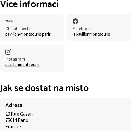
Více informací
Oficiální web
Facebook
pavillon-montsouris.paris
lepavillonmontsouris
Instagram
pavillonmontsouris
Jak se dostat na místo
Adresa
20 Rue Gazan
75014 Paris
Francie