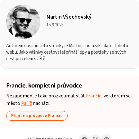
Martin Všechovský
15.9.2023
Autorem obsahu této stránky je Martin, spoluzakladatel tohoto
webu. Jako vášnivý cestovatel přináší tipy a postřehy ze svých
cest po celém světě.
Francie,
kompletní průvodce
Nezapomeňte také prozkoumat stát
Francie
, ve kterém se
město
Paříž
nachází.
Přejít na průvodce Francie