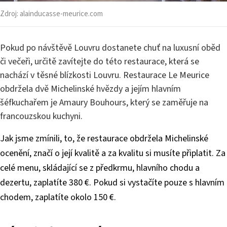
Zdroj:
alainducasse-meurice.com
Pokud po návštěvě Louvru dostanete chuť na luxusní oběd
či večeři, určitě zavítejte do této restaurace, která se
nachází v těsné blízkosti Louvru. Restaurace Le Meurice
obdržela dvě Michelinské hvězdy a jejím hlavním
šéfkuchařem je Amaury Bouhours, který se zaměřuje na
francouzskou kuchyni.
Jak jsme zmínili, to, že restaurace obdržela Michelinské
ocenění, značí o její kvalitě a za kvalitu si musíte připlatit. Za
celé menu, skládající se z předkrmu, hlavního chodu a
dezertu, zaplatíte 380 €. Pokud si vystačíte pouze s hlavním
chodem, zaplatíte okolo 150 €.