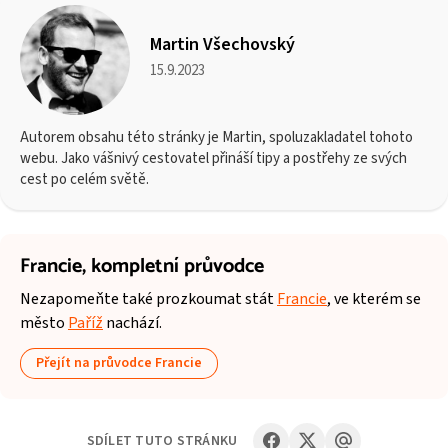
Martin Všechovský
15.9.2023
Autorem obsahu této stránky je Martin, spoluzakladatel tohoto
webu. Jako vášnivý cestovatel přináší tipy a postřehy ze svých
cest po celém světě.
Francie,
kompletní průvodce
Nezapomeňte také prozkoumat stát
Francie
, ve kterém se
město
Paříž
nachází.
Přejít na průvodce Francie
SDÍLET TUTO STRÁNKU