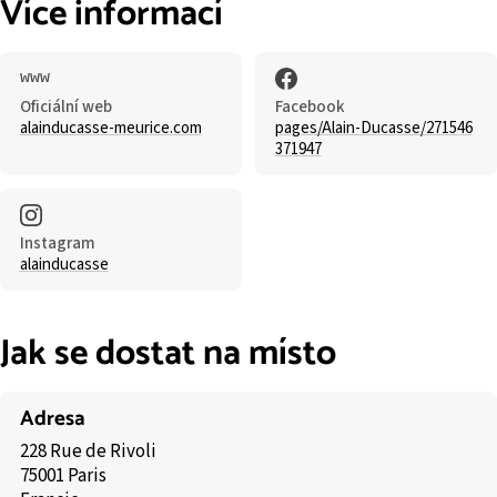
Více informací
Oficiální web
Facebook
alainducasse-meurice.com
pages/Alain-Ducasse/271546
371947
Instagram
alainducasse
Jak se dostat na místo
Adresa
228 Rue de Rivoli
75001 Paris