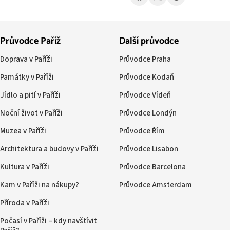
Průvodce Paříž
Další průvodce
Doprava v Paříži
Průvodce Praha
Památky v Paříži
Průvodce Kodaň
Jídlo a pití v Paříži
Průvodce Vídeň
Noční život v Paříži
Průvodce Londýn
Muzea v Paříži
Průvodce Řím
Architektura a budovy v Paříži
Průvodce Lisabon
Kultura v Paříži
Průvodce Barcelona
Kam v Paříži na nákupy?
Průvodce Amsterdam
Příroda v Paříži
Počasí v Paříži – kdy navštívit