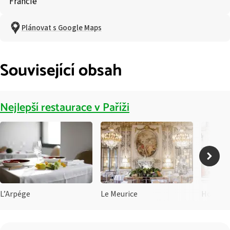
Francie
Plánovat s Google Maps
Související obsah
Nejlepší restaurace v Paříži
L’Arpége
Le Meurice