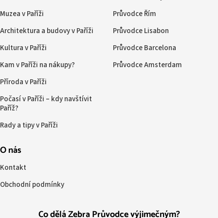
Muzea v Paříži
Průvodce Řím
Architektura a budovy v Paříži
Průvodce Lisabon
Kultura v Paříži
Průvodce Barcelona
Kam v Paříži na nákupy?
Průvodce Amsterdam
Příroda v Paříži
Počasí v Paříži – kdy navštívit
Paříž?
Rady a tipy v Paříži
O nás
Kontakt
Obchodní podmínky
Co dělá Zebra Průvodce výjimečným?