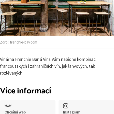
Zdroj:
frenchie-bav.com
Vinárna
Frenchie
Bar á Vins Vám nabídne kombinaci
francouzských i zahraničních vín, jak lahvových, tak
rozlévaných.
Více informací
Oficiální web
Instagram