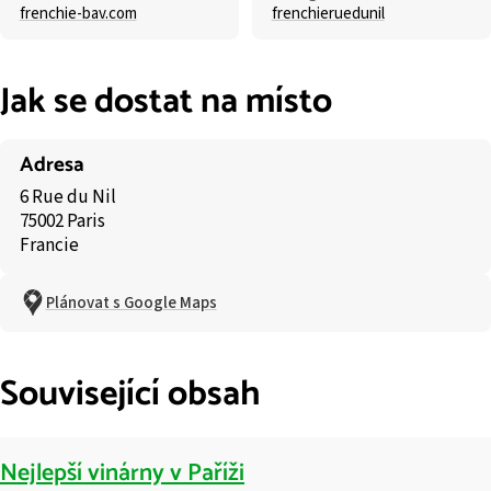
frenchie-bav.com
frenchieruedunil
Jak se dostat na místo
Adresa
6 Rue du Nil
75002 Paris
Francie
Plánovat s Google Maps
Související obsah
Nejlepší vinárny v Paříži