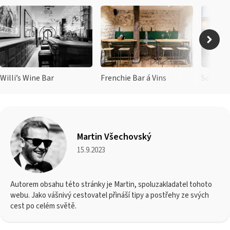
Willi’s Wine Bar
Frenchie Bar á Vins
Septime
Martin Všechovský
15.9.2023
Autorem obsahu této stránky je Martin, spoluzakladatel tohoto
webu. Jako vášnivý cestovatel přináší tipy a postřehy ze svých
cest po celém světě.