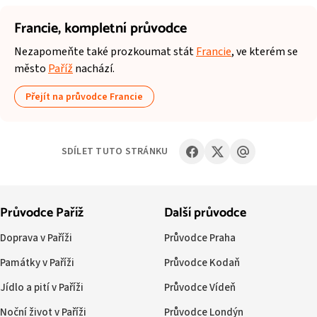
Francie,
kompletní průvodce
Nezapomeňte také prozkoumat stát
Francie
, ve kterém se
město
Paříž
nachází.
Přejít na průvodce Francie
SDÍLET TUTO STRÁNKU
Průvodce Paříž
Další průvodce
Doprava v Paříži
Průvodce Praha
Památky v Paříži
Průvodce Kodaň
Jídlo a pití v Paříži
Průvodce Vídeň
Noční život v Paříži
Průvodce Londýn