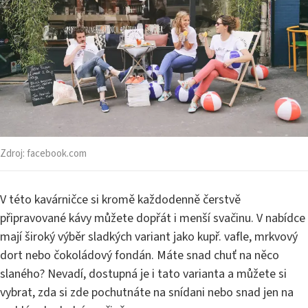
Zdroj:
facebook.com
V této kavárničce si kromě každodenně čerstvě
připravované kávy můžete dopřát i menší svačinu. V nabídce
mají široký výběr sladkých variant jako kupř. vafle, mrkvový
dort nebo čokoládový fondán. Máte snad chuť na něco
slaného? Nevadí, dostupná je i tato varianta a můžete si
vybrat, zda si zde pochutnáte na snídani nebo snad jen na