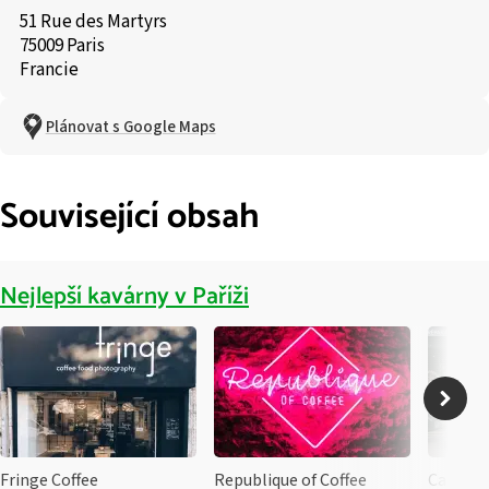
51 Rue des Martyrs
75009 Paris
Francie
Plánovat s Google Maps
Související obsah
Nejlepší kavárny v Paříži
Fringe Coffee
Republique of Coffee
Café Ma