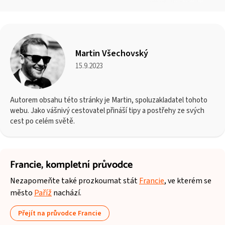
Martin Všechovský
15.9.2023
Autorem obsahu této stránky je Martin, spoluzakladatel tohoto
webu. Jako vášnivý cestovatel přináší tipy a postřehy ze svých
cest po celém světě.
Francie,
kompletní průvodce
Nezapomeňte také prozkoumat stát
Francie
, ve kterém se
město
Paříž
nachází.
Přejít na průvodce Francie