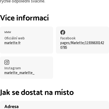
rychlé odpolední svačině.
Více informací
Oficiální web
Facebook
marlette.fr
pages/Marlette/11936630142
0785
Instagram
marlette_marlette_
Jak se dostat na místo
Adresa