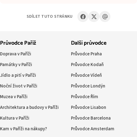
SDÍLET TUTO STRÁNKU
Průvodce Paříž
Další průvodce
Doprava v Paříži
Průvodce Praha
Památky v Paříži
Průvodce Kodaň
Jídlo a pití v Paříži
Průvodce Vídeň
Noční život v Paříži
Průvodce Londýn
Muzea v Paříži
Průvodce Řím
Architektura a budovy v Paříži
Průvodce Lisabon
Kultura v Paříži
Průvodce Barcelona
Kam v Paříži na nákupy?
Průvodce Amsterdam