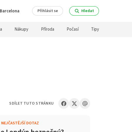
Barcelona
Přihlásit se
Hledat
ra
Nákupy
Příroda
Počasí
Tipy
SDÍLET TUTO STRÁNKU
.
NEJČASTĚJŠÍ DOTAZ