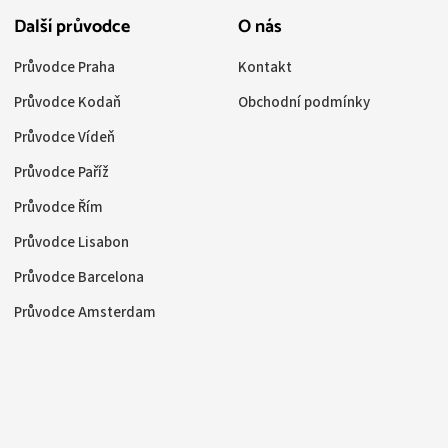
Další průvodce
O nás
Průvodce Praha
Kontakt
Průvodce Kodaň
Obchodní podmínky
Průvodce Vídeň
Průvodce Paříž
Průvodce Řím
Průvodce Lisabon
Průvodce Barcelona
Průvodce Amsterdam