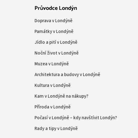
Průvodce Londýn
Doprava v Londýně
Památky v Londýně
Jídlo a pití v Londýně
Noční život v Londýně
Muzea v Londýně
Architektura a budovy v Londýně
Kultura v Londýně
Kam v Londýně na nákupy?
Příroda v Londýně
Počasí v Londýně – kdy navštívit Londýn?
Rady a tipy v Londýně