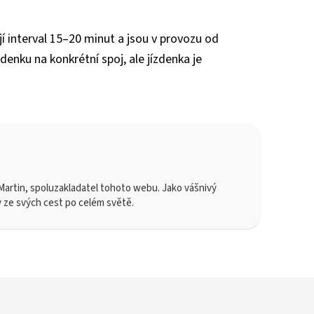
jí interval 15–20 minut a jsou v provozu od
ízdenku na konkrétní spoj, ale jízdenka je
artin, spoluzakladatel tohoto webu. Jako vášnivý
y ze svých cest po celém světě.