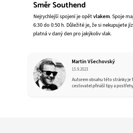
Směr Southend
Nejrychlejší spojení je opět
vlakem
. Spoje ma
6:30 do 0:50 h. Důležité je, že si nekupujete j
platná v daný den pro jakýkoliv vlak.
Martin Všechovský
15.9.2023
Autorem obsahu této stránky je M
cestovatel přináší tipy a postřeh