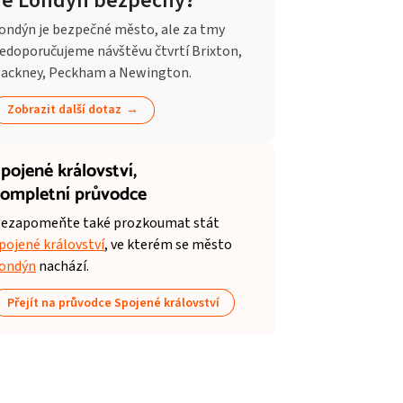
Je Londýn bezpečný?
ondýn je bezpečné město, ale za tmy
edoporučujeme návštěvu čtvrtí Brixton,
ackney, Peckham a Newington.
Zobrazit další dotaz
pojené království,
ompletní průvodce
ezapomeňte také prozkoumat stát
pojené království
, ve kterém se město
ondýn
nachází.
Přejít na průvodce Spojené království