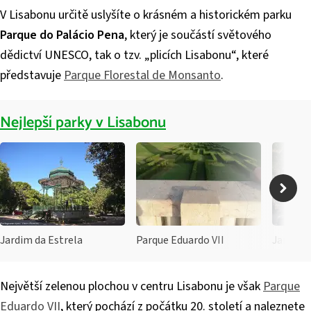
V Lisabonu určitě uslyšíte o krásném a historickém parku
Parque do Palácio Pena
, který je součástí světového
dědictví UNESCO, tak o tzv. „plicích Lisabonu“, které
představuje
Parque Florestal de Monsanto
.
Nejlepší parky v Lisabonu
Jardim da Estrela
Parque Eduardo VII
Jardim 
Největší zelenou plochou v centru Lisabonu je však
Parque
Eduardo VII
, který pochází z počátku 20. století a naleznete