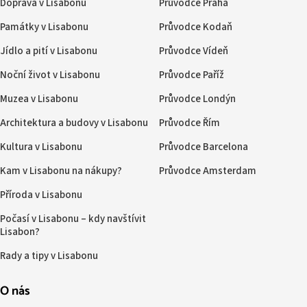
Doprava v Lisabonu
Průvodce Praha
Památky v Lisabonu
Průvodce Kodaň
Jídlo a pití v Lisabonu
Průvodce Vídeň
Noční život v Lisabonu
Průvodce Paříž
Muzea v Lisabonu
Průvodce Londýn
Architektura a budovy v Lisabonu
Průvodce Řím
Kultura v Lisabonu
Průvodce Barcelona
Kam v Lisabonu na nákupy?
Průvodce Amsterdam
Příroda v Lisabonu
Počasí v Lisabonu – kdy navštívit
Lisabon?
Rady a tipy v Lisabonu
O nás