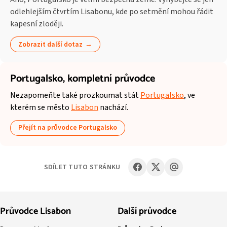
odlehlejším čtvrtím Lisabonu, kde po setmění mohou řádit
kapesní zloději.
Zobrazit další dotaz
Portugalsko,
kompletní průvodce
Nezapomeňte také prozkoumat stát
Portugalsko
, ve
kterém se město
Lisabon
nachází.
Přejít na průvodce Portugalsko
SDÍLET TUTO STRÁNKU
Průvodce Lisabon
Další průvodce