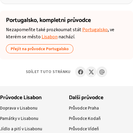
Portugalsko,
kompletní průvodce
Nezapomeňte také prozkoumat stát
Portugalsko
, ve
kterém se město
Lisabon
nachází.
Přejít na průvodce Portugalsko
SDÍLET TUTO STRÁNKU
Průvodce Lisabon
Další průvodce
Doprava v Lisabonu
Průvodce Praha
Památky v Lisabonu
Průvodce Kodaň
Jídlo a pití v Lisabonu
Průvodce Vídeň