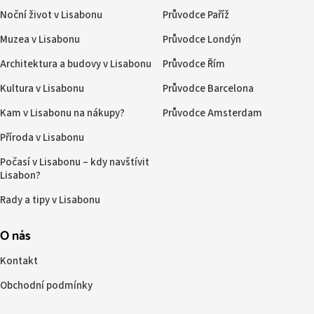
Noční život v Lisabonu
Průvodce Paříž
Muzea v Lisabonu
Průvodce Londýn
Architektura a budovy v Lisabonu
Průvodce Řím
Kultura v Lisabonu
Průvodce Barcelona
Kam v Lisabonu na nákupy?
Průvodce Amsterdam
Příroda v Lisabonu
Počasí v Lisabonu – kdy navštívit
Lisabon?
Rady a tipy v Lisabonu
O nás
Kontakt
Obchodní podmínky