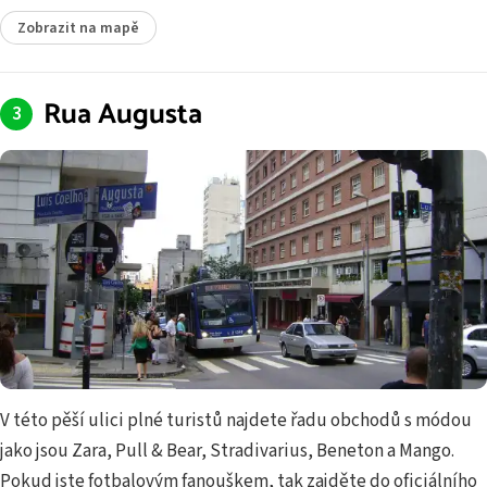
Zobrazit na mapě
Rua Augusta
V této pěší ulici plné turistů najdete řadu obchodů s módou
jako jsou Zara, Pull & Bear, Stradivarius, Beneton a Mango.
Pokud jste fotbalovým fanouškem, tak zajděte do oficiálního