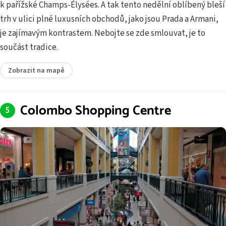
k pařížské Champs-Élysées. A tak tento nedělní oblíbený bleší
trh v ulici plné luxusních obchodů, jako jsou Prada a Armani,
je zajímavým kontrastem. Nebojte se zde smlouvat, je to
součást tradice.
Zobrazit na mapě
Colombo Shopping Centre