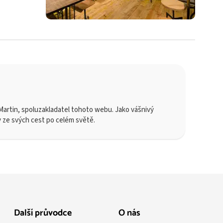
artin, spoluzakladatel tohoto webu. Jako vášnivý
y ze svých cest po celém světě.
Další průvodce
O nás