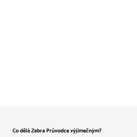
Co dělá Zebra Průvodce výjimečným?