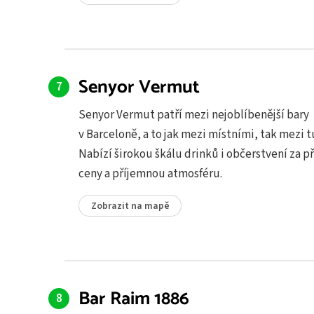
Senyor Vermut
Senyor Vermut patří mezi nejoblíbenější bary
v Barceloně, a to jak mezi místními, tak mezi tu
Nabízí širokou škálu drinků i občerstvení za př
ceny a příjemnou atmosféru.
Zobrazit na mapě
Bar Raim 1886