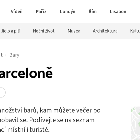
Vídeň
Paříž
Londýn
Řím
Lisabon
Jídlo a pití
Noční život
Muzea
Architektura
Kult
ot
Bary
Barceloně
množství barů, kam můžete večer po
 pobavit se. Podívejte se na seznam
í místní i turisté.