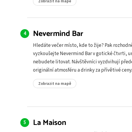
Zobrazit na mapě
Nevermind Bar
Hledáte večer místo, kde to žije? Pak rozhodn
vyzkoušejte Nevermind Bar v gotické čtvrti, u
nebudete litovat. Návštěvníci vyzdvihují pře
originální atmosféru a drinky za přívětivé ceny
Zobrazit na mapě
La Maison