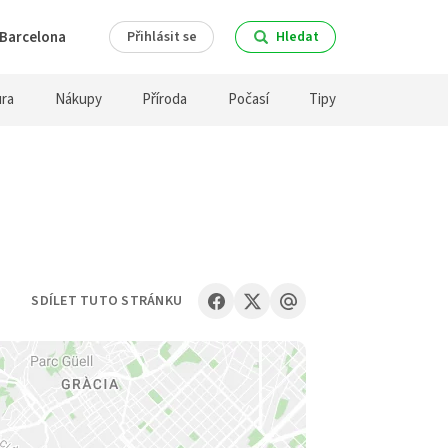
Barcelona
Přihlásit se
Hledat
ura
Nákupy
Příroda
Počasí
Tipy
SDÍLET TUTO STRÁNKU