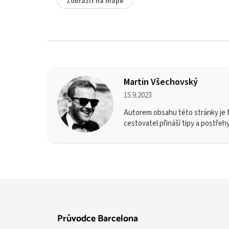
Zobrazit na mapě
Martin Všechovský
15.9.2023
Autorem obsahu této stránky je M
cestovatel přináší tipy a postřeh
Průvodce Barcelona