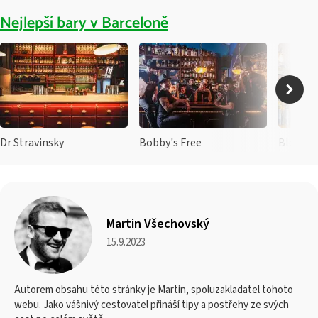
Nejlepší bary v Barceloně
Dr Stravinsky
Bobby's Free
Martin Všechovský
15.9.2023
Autorem obsahu této stránky je Martin, spoluzakladatel tohoto
webu. Jako vášnivý cestovatel přináší tipy a postřehy ze svých