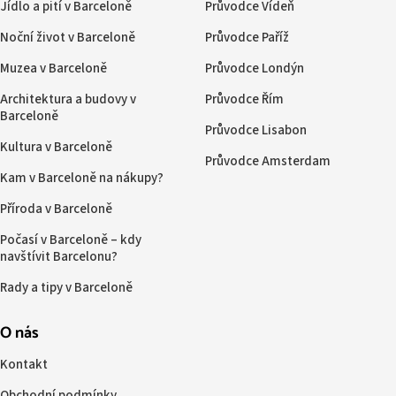
Jídlo a pití v Barceloně
Průvodce Vídeň
Noční život v Barceloně
Průvodce Paříž
Muzea v Barceloně
Průvodce Londýn
Architektura a budovy v
Průvodce Řím
Barceloně
Průvodce Lisabon
Kultura v Barceloně
Průvodce Amsterdam
Kam v Barceloně na nákupy?
Příroda v Barceloně
Počasí v Barceloně – kdy
navštívit Barcelonu?
Rady a tipy v Barceloně
O nás
Kontakt
Obchodní podmínky