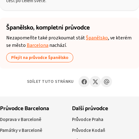
cest po celém světě.
Španělsko,
kompletní průvodce
Nezapomeňte také prozkoumat stát
Španělsko
, ve kterém
se město
Barcelona
nachází.
Přejít na průvodce Španělsko
SDÍLET TUTO STRÁNKU
Průvodce Barcelona
Další průvodce
Doprava v Barceloně
Průvodce Praha
Památky v Barceloně
Průvodce Kodaň