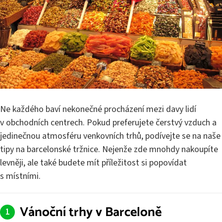
Ne každého baví nekonečné procházení mezi davy lidí
v obchodních centrech. Pokud preferujete čerstvý vzduch a
jedinečnou atmosféru venkovních trhů, podívejte se na naše
tipy na barcelonské tržnice. Nejenže zde mnohdy nakoupíte
levněji, ale také budete mít příležitost si popovídat
s místními.
Vánoční trhy v Barceloně