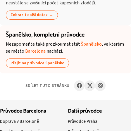
neustále se zvyšující počet kapesních zlodějů.
Zobrazit další dotaz
Španělsko,
kompletní průvodce
Nezapomeňte také prozkoumat stát
Španělsko
, ve kterém
se město
Barcelona
nachází.
Přejít na průvodce Španělsko
SDÍLET TUTO STRÁNKU
Průvodce Barcelona
Další průvodce
Doprava v Barceloně
Průvodce Praha