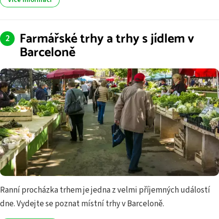
Farmářské trhy a trhy s jídlem v
Barceloně
Ranní procházka trhem je jedna z velmi příjemných událostí
dne. Vydejte se poznat místní trhy v Barceloně.