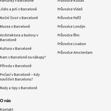
Památky v Barceloně
Průvodce Kodaň
Jídlo a pití v Barceloně
Průvodce Vídeň
Noční život v Barceloně
Průvodce Paříž
Muzea v Barceloně
Průvodce Londýn
Architektura a budovy v
Průvodce Řím
Barceloně
Průvodce Lisabon
Kultura v Barceloně
Průvodce Amsterdam
Kam v Barceloně na nákupy?
Příroda v Barceloně
Počasí v Barceloně – kdy
navštívit Barcelonu?
Rady a tipy v Barceloně
O nás
Kontakt