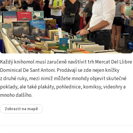
Každý knihomol musí zaručeně navštívit trh Mercat Del Llibre
Dominical De Sant Antoni. Prodávají se zde nejen knížky
z druhé ruky, mezi nimiž můžete mnohdy objevit skutečné
poklady, ale také plakáty, pohlednice, komiksy, videohry a
mnoho dalšího.
Zobrazit na mapě