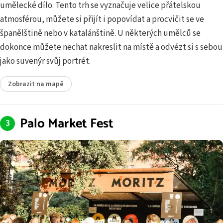
umělecké dílo. Tento trh se vyznačuje velice přátelskou
atmosférou, můžete si přijít i popovídat a procvičit se ve
španělštině nebo v katalánštině. U některých umělců se
dokonce můžete nechat nakreslit na místě a odvézt si s sebou
jako suvenýr svůj portrét.
Zobrazit na mapě
Palo Market Fest