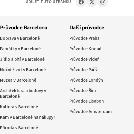
SDÍLET TUTO STRÁNKU
Průvodce Barcelona
Další průvodce
Doprava v Barceloně
Průvodce Praha
Památky v Barceloně
Průvodce Kodaň
Jídlo a pití v Barceloně
Průvodce Vídeň
Noční život v Barceloně
Průvodce Paříž
Muzea v Barceloně
Průvodce Londýn
Architektura a budovy v
Průvodce Řím
Barceloně
Průvodce Lisabon
Kultura v Barceloně
Průvodce Amsterdam
Kam v Barceloně na nákupy?
Příroda v Barceloně