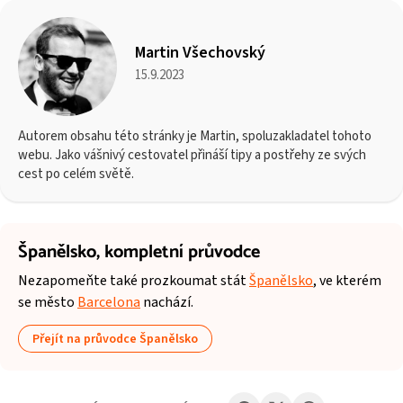
Martin Všechovský
15.9.2023
Autorem obsahu této stránky je Martin, spoluzakladatel tohoto
webu. Jako vášnivý cestovatel přináší tipy a postřehy ze svých
cest po celém světě.
Španělsko,
kompletní průvodce
Nezapomeňte také prozkoumat stát
Španělsko
, ve kterém
se město
Barcelona
nachází.
Přejít na průvodce Španělsko