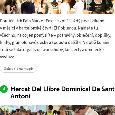
Pouliční trh Palo Market Fest se koná každý první víkend
v měsíci v barcelonské čtvrti El Poblenou. Najdete tu
všechno, na co jen pomyslíte – potraviny, oblečení, doplňky,
knihy, gramofonové desky a spoustu dalšího. V době konání
trhů se také organizují workshopy, koncerty a umělecké
výstavy.
Zobrazit na mapě
Mercat Del Llibre Dominical De Sant
Antoni