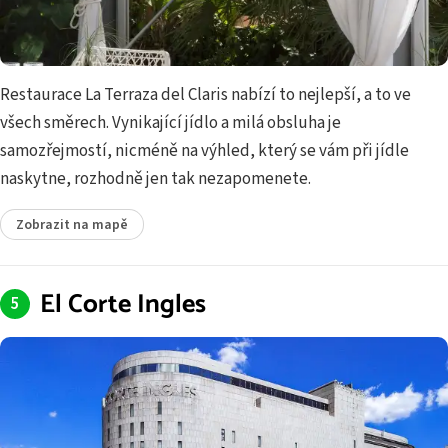
Restaurace La Terraza del Claris nabízí to nejlepší, a to ve
všech směrech. Vynikající jídlo a milá obsluha je
samozřejmostí, nicméně na výhled, který se vám při jídle
naskytne, rozhodně jen tak nezapomenete.
Zobrazit na mapě
El Corte Ingles