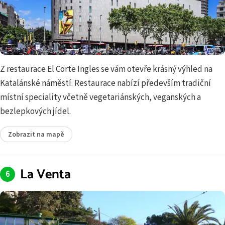
Z restaurace El Corte Ingles se vám otevře krásný výhled na
Katalánské náměstí. Restaurace nabízí především tradiční
místní speciality včetně vegetariánských, veganských a
bezlepkových jídel.
Zobrazit na mapě
La Venta