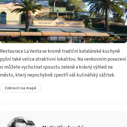
Restaurace La Venta se kromě tradiční katalánské kuchyně
pyšní také velice atraktivní lokalitou. Na venkovním posezení
si můžete vychutnat spoustu zeleně a krásný výhled na
město, který nepochybně zpestří váš kulinářský zážitek.
Zobrazit na mapě