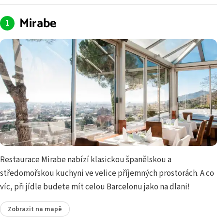
Mirabe
Restaurace Mirabe nabízí klasickou španělskou a
středomořskou kuchyni ve velice příjemných prostorách. A co
víc, při jídle budete mít celou Barcelonu jako na dlani!
Zobrazit na mapě