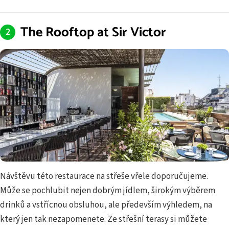
The Rooftop at Sir Victor
Návštěvu této restaurace na střeše vřele doporučujeme.
Může se pochlubit nejen dobrým jídlem, širokým výběrem
drinků a vstřícnou obsluhou, ale především výhledem, na
který jen tak nezapomenete. Ze střešní terasy si můžete