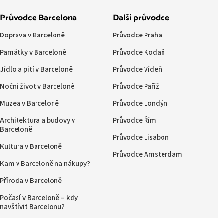
Průvodce Barcelona
Další průvodce
Doprava v Barceloně
Průvodce Praha
Památky v Barceloně
Průvodce Kodaň
Jídlo a pití v Barceloně
Průvodce Vídeň
Noční život v Barceloně
Průvodce Paříž
Muzea v Barceloně
Průvodce Londýn
Architektura a budovy v
Průvodce Řím
Barceloně
Průvodce Lisabon
Kultura v Barceloně
Průvodce Amsterdam
Kam v Barceloně na nákupy?
Příroda v Barceloně
Počasí v Barceloně – kdy
navštívit Barcelonu?