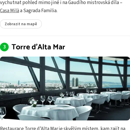
vychutnat pohled mimo jiné i na Gaudího mistrovská díla –⁠
Casa Milà
a Sagrada Familia.
Zobrazit na mapě
Torre d'Alta Mar
Restaurace Torre d’Alta Mar je skvělým místem, kam zajít na