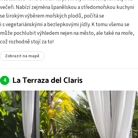
večeři. Nabízí zejména španělskou a středomořskou kuchyni
se širokým výběrem mořských plodů, počítá se
i s vegetariánskými a bezlepkovými jídly. K tomu všemu se
může pochlubit výhledem nejen na město, ale také na moře,
což rozhodně stojí za to!
Zobrazit na mapě
La Terraza del Claris