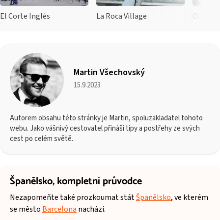
El Corte Inglés
La Roca Village
Outlet 
Martin Všechovský
15.9.2023
Autorem obsahu této stránky je Martin, spoluzakladatel tohoto
webu. Jako vášnivý cestovatel přináší tipy a postřehy ze svých
cest po celém světě.
Španělsko,
kompletní průvodce
Nezapomeňte také prozkoumat stát
Španělsko
, ve kterém
se město
Barcelona
nachází.