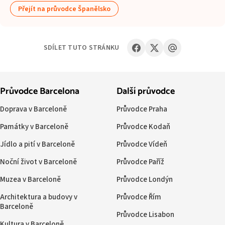
Přejít na průvodce Španělsko
SDÍLET TUTO STRÁNKU
Průvodce Barcelona
Další průvodce
Doprava v Barceloně
Průvodce Praha
Památky v Barceloně
Průvodce Kodaň
Jídlo a pití v Barceloně
Průvodce Vídeň
Noční život v Barceloně
Průvodce Paříž
Muzea v Barceloně
Průvodce Londýn
Architektura a budovy v
Průvodce Řím
Barceloně
Průvodce Lisabon
Kultura v Barceloně