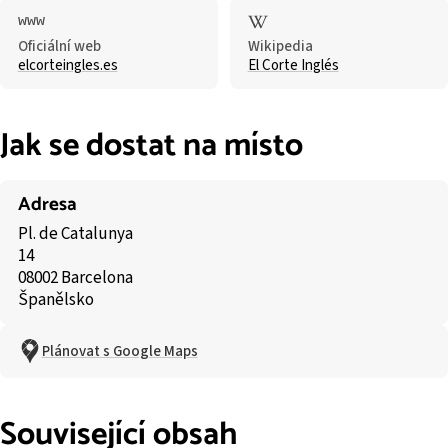
Oficiální web
Wikipedia
elcorteingles.es
El Corte Inglés
Jak se dostat na místo
Adresa
Pl. de Catalunya
14
08002 Barcelona
Španělsko
Plánovat s Google Maps
Související obsah