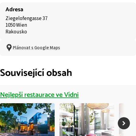
Adresa
Ziegelofengasse 37
1050 Wien
Rakousko
Plánovat s Google Maps
Související obsah
Nejlepší restaurace ve Vídni