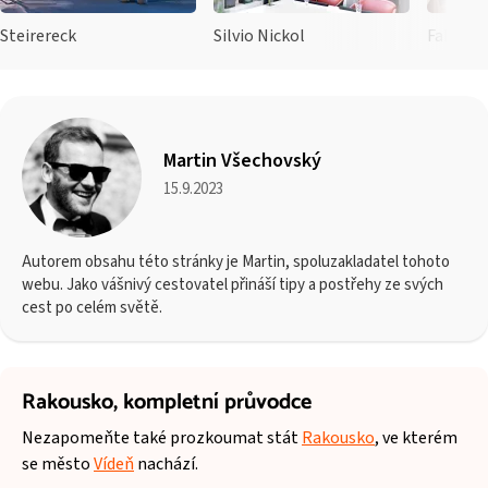
Steirereck
Silvio Nickol
Fabios
Martin Všechovský
15.9.2023
Autorem obsahu této stránky je Martin, spoluzakladatel tohoto
webu. Jako vášnivý cestovatel přináší tipy a postřehy ze svých
cest po celém světě.
Rakousko,
kompletní průvodce
Nezapomeňte také prozkoumat stát
Rakousko
, ve kterém
se město
Vídeň
nachází.