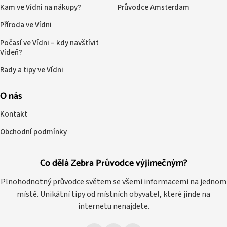
Kam ve Vídni na nákupy?
Průvodce Amsterdam
Příroda ve Vídni
Počasí ve Vídni – kdy navštívit
Vídeň?
Rady a tipy ve Vídni
O nás
Kontakt
Obchodní podmínky
Co dělá Zebra Průvodce výjimečným?
Plnohodnotný průvodce světem se všemi informacemi na jednom
místě. Unikátní tipy od místních obyvatel, které jinde na
internetu nenajdete.