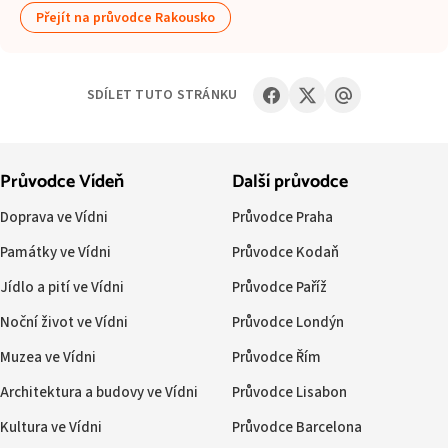
Přejít na průvodce Rakousko
SDÍLET TUTO STRÁNKU
Průvodce Vídeň
Další průvodce
Doprava ve Vídni
Průvodce Praha
Památky ve Vídni
Průvodce Kodaň
Jídlo a pití ve Vídni
Průvodce Paříž
Noční život ve Vídni
Průvodce Londýn
Muzea ve Vídni
Průvodce Řím
Architektura a budovy ve Vídni
Průvodce Lisabon
Kultura ve Vídni
Průvodce Barcelona