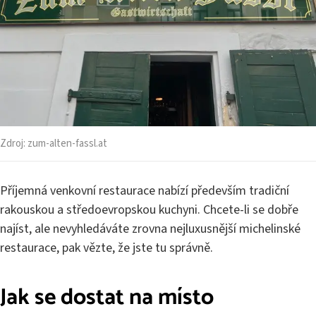
Zdroj:
zum-alten-fassl.at
Příjemná venkovní restaurace nabízí především tradiční
rakouskou a středoevropskou kuchyni. Chcete-li se dobře
najíst, ale nevyhledáváte zrovna nejluxusnější michelinské
restaurace, pak vězte, že jste tu správně.
Jak se dostat na místo