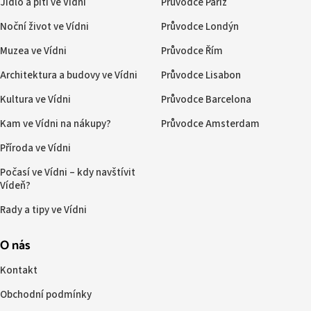
Jídlo a pití ve Vídni
Průvodce Paříž
Noční život ve Vídni
Průvodce Londýn
Muzea ve Vídni
Průvodce Řím
Architektura a budovy ve Vídni
Průvodce Lisabon
Kultura ve Vídni
Průvodce Barcelona
Kam ve Vídni na nákupy?
Průvodce Amsterdam
Příroda ve Vídni
Počasí ve Vídni – kdy navštívit
Vídeň?
Rady a tipy ve Vídni
O nás
Kontakt
Obchodní podmínky