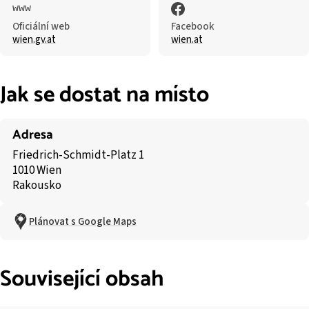
Oficiální web
Facebook
wien.gv.at
wien.at
Jak se dostat na místo
Adresa
Friedrich-Schmidt-Platz 1
1010 Wien
Rakousko
Plánovat s Google Maps
Související obsah