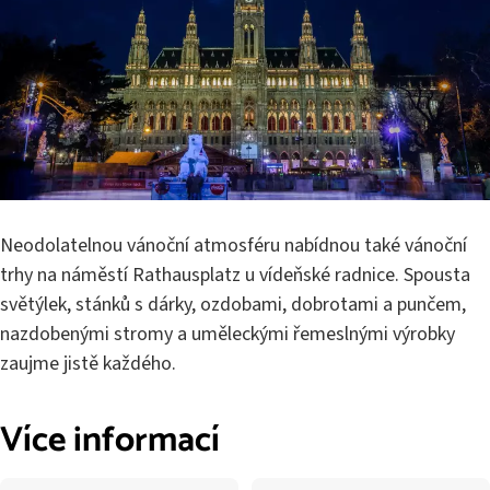
Neodolatelnou vánoční atmosféru nabídnou také vánoční
trhy na náměstí Rathausplatz u vídeňské radnice. Spousta
světýlek, stánků s dárky, ozdobami, dobrotami a punčem,
nazdobenými stromy a uměleckými řemeslnými výrobky
zaujme jistě každého.
Více informací