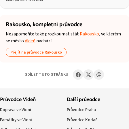
Rakousko,
kompletní průvodce
Nezapomeňte také prozkoumat stát
Rakousko
, ve kterém
se město
Vídeň
nachází.
Přejít na průvodce Rakousko
SDÍLET TUTO STRÁNKU
Průvodce Vídeň
Další průvodce
Doprava ve Vídni
Průvodce Praha
Památky ve Vídni
Průvodce Kodaň