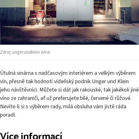
Zdroj:
ungerundklein.wine
Útulná vinárna s nadčasovým interiérem a velkým výběrem
vín, přesně tak hodnotí vídeňský podnik Unger und Klein
jeho návštěvníci. Můžete si dát jak rakouské, tak jakékoli jiné
víno ze zahraničí, ať už preferujete bílé, červené či růžové.
Nevíte-li si s výběrem rady, milá obsluha vám jistě ráda
poradí.
Více informací