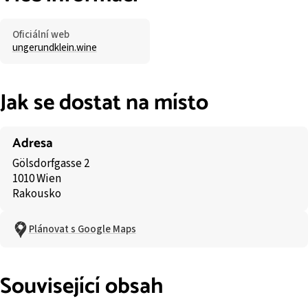
Oficiální web
ungerundklein.wine
Jak se dostat na místo
Adresa
Gölsdorfgasse 2
1010 Wien
Rakousko
Plánovat s Google Maps
Související obsah