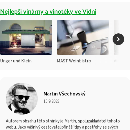
Nejlepší vinárny a vinotéky ve Vídni
Unger und Klein
MAST Weinbistro
Vino Wi
Martin Všechovský
15.9.2023
Autorem obsahu této stránky je Martin, spoluzakladatel tohoto
webu. Jako vášnivý cestovatel přináší tipy a postřehy ze svých