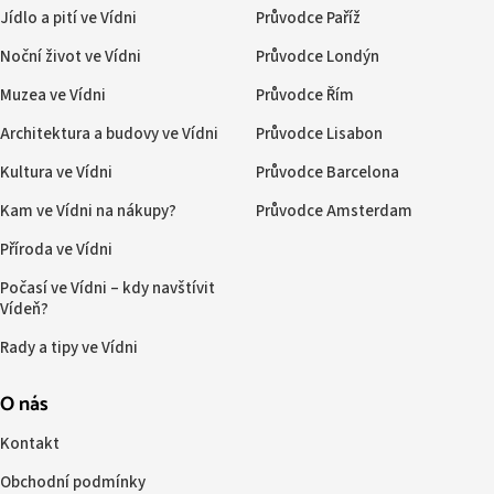
Jídlo a pití ve Vídni
Průvodce Paříž
Noční život ve Vídni
Průvodce Londýn
Muzea ve Vídni
Průvodce Řím
Architektura a budovy ve Vídni
Průvodce Lisabon
Kultura ve Vídni
Průvodce Barcelona
Kam ve Vídni na nákupy?
Průvodce Amsterdam
Příroda ve Vídni
Počasí ve Vídni – kdy navštívit
Vídeň?
Rady a tipy ve Vídni
O nás
Kontakt
Obchodní podmínky