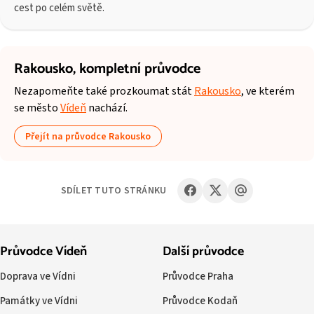
cest po celém světě.
Rakousko,
kompletní průvodce
Nezapomeňte také prozkoumat stát
Rakousko
, ve kterém
se město
Vídeň
nachází.
Přejít na průvodce Rakousko
SDÍLET TUTO STRÁNKU
Průvodce Vídeň
Další průvodce
Doprava ve Vídni
Průvodce Praha
Památky ve Vídni
Průvodce Kodaň