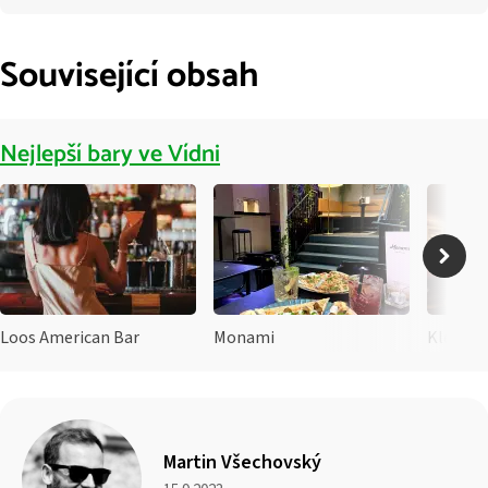
Související obsah
Nejlepší bary ve Vídni
Loos American Bar
Monami
Kleinod
Martin Všechovský