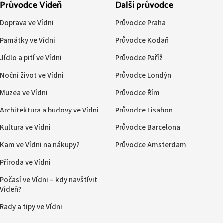
Průvodce Vídeň
Další průvodce
Doprava ve Vídni
Průvodce Praha
Památky ve Vídni
Průvodce Kodaň
Jídlo a pití ve Vídni
Průvodce Paříž
Noční život ve Vídni
Průvodce Londýn
Muzea ve Vídni
Průvodce Řím
Architektura a budovy ve Vídni
Průvodce Lisabon
Kultura ve Vídni
Průvodce Barcelona
Kam ve Vídni na nákupy?
Průvodce Amsterdam
Příroda ve Vídni
Počasí ve Vídni – kdy navštívit
Vídeň?
Rady a tipy ve Vídni