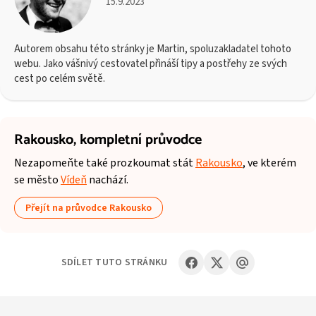
15.9.2023
Autorem obsahu této stránky je Martin, spoluzakladatel tohoto
webu. Jako vášnivý cestovatel přináší tipy a postřehy ze svých
cest po celém světě.
Rakousko,
kompletní průvodce
Nezapomeňte také prozkoumat stát
Rakousko
, ve kterém
se město
Vídeň
nachází.
Přejít na průvodce Rakousko
SDÍLET TUTO STRÁNKU