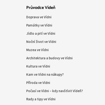
Průvodce Vídeň
Doprava ve Vídni
Památky ve Vídni
Jídlo a pití ve Vídni
Noční život ve Vídni
Muzea ve Vídni
Architektura a budovy ve Vídni
Kultura ve Vídni
Kam ve Vídni na nákupy?
Příroda ve Vídni
Počasí ve Vídni – kdy navštívit Vídeň?
Rady a tipy ve Vídni