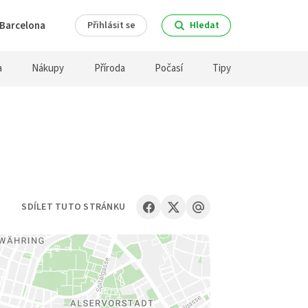
Barcelona
Přihlásit se
Hledat
a
Nákupy
Příroda
Počasí
Tipy
SDÍLET TUTO STRÁNKU