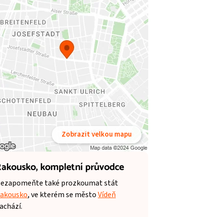
Zobrazit velkou mapu
akousko,
kompletní průvodce
ezapomeňte také prozkoumat stát
akousko
, ve kterém se město
Vídeň
achází.