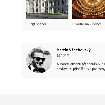
Burgtheater
Divadlo na Vídeňce
Martin Všechovský
15.9.2023
Autorem obsahu této stránky je M
cestovatel přináší tipy a postřeh