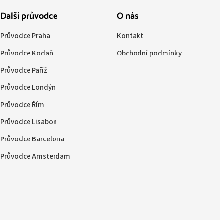
Další průvodce
O nás
Průvodce Praha
Kontakt
Průvodce Kodaň
Obchodní podmínky
Průvodce Paříž
Průvodce Londýn
Průvodce Řím
Průvodce Lisabon
Průvodce Barcelona
Průvodce Amsterdam