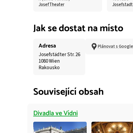
JosefTheater
Josefstad
Jak se dostat na místo
Adresa
Plánovat s Googl
Josefstädter Str. 26
1080 Wien
Rakousko
Související obsah
Divadla ve Vídni