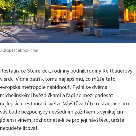
Zdroj:
facebook.com
Restaurace Steirereck, rodinný podnik rodiny Reitbauerovy
v srdci Vídně patří k tomu nejlepšímu, co může tato
evropská metropole nabídnout. Pyšní se dvěma
michelinskými hvězdičkami a řadí se mezi padesát
nejlepších restaurací světa. Návštěva této restaurace pro
vás bude bezpochyby nevšedním zážitkem s vynikajícím
jídlem i vínem, rozhodnete-li se pro její návštěvu, určitě
nebudete litovat.