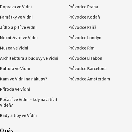
Doprava ve Vídni
Průvodce Praha
Památky ve Vídni
Průvodce Kodaň
Jídlo a pití ve Vídni
Průvodce Paříž
Noční život ve Vídni
Průvodce Londýn
Muzea ve Vídni
Průvodce Řím
Architektura a budovy ve Vídni
Průvodce Lisabon
Kultura ve Vídni
Průvodce Barcelona
Kam ve Vídni na nákupy?
Průvodce Amsterdam
Příroda ve Vídni
Počasí ve Vídni – kdy navštívit
Vídeň?
Rady a tipy ve Vídni
O nás