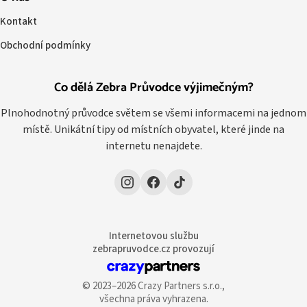
Kontakt
Obchodní podmínky
Co dělá Zebra Průvodce výjimečným?
Plnohodnotný průvodce světem se všemi informacemi na jednom
místě. Unikátní tipy od místních obyvatel, které jinde na
internetu nenajdete.
Internetovou službu
zebrapruvodce.cz provozují
© 2023–2026 Crazy Partners s.r.o.,
všechna práva vyhrazena.