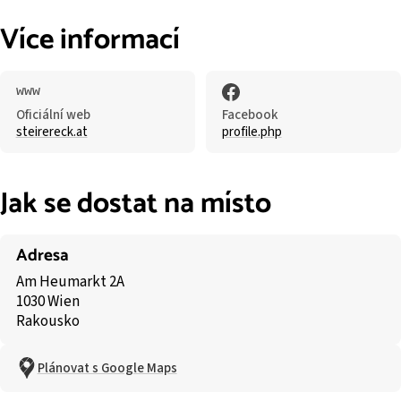
Více informací
Oficiální web
Facebook
steirereck.at
profile.php
Jak se dostat na místo
Adresa
Am Heumarkt 2A
1030 Wien
Rakousko
Plánovat s Google Maps