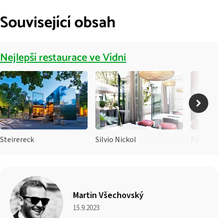
Související obsah
Nejlepší restaurace ve Vídni
Steirereck
Silvio Nickol
Fabios
Martin Všechovský
15.9.2023